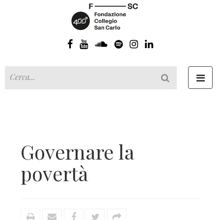
Toggl
navig
Governare la
povertà