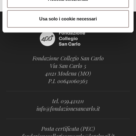
Usa solo i cookie necessari
Fondazione Collegio San Carlo
Via San Carlo 5
41121 Modena (MO)
P.I. 00641060363
tel. 059.421211
info@fondazionesancarlo.it
Posta certificata (PEC)