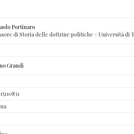
Paolo Portinaro
ssore di Storia delle dottrine politiche – Università di 
no Grandi
15110831
gna