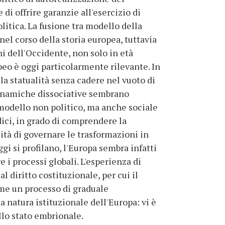
di offrire garanzie all'esercizio di
litica. La fusione tra modello della
el corso della storia europea, tuttavia
ni dell'Occidente, non solo in età
o è oggi particolarmente rilevante. In
a statualità senza cadere nel vuoto di
 dinamiche dissociative sembrano
 modello non politico, ma anche sociale
adici, in grado di comprendere la
cità di governare le trasformazioni in
ggi si profilano, l'Europa sembra infatti
 i processi globali. L'esperienza di
 diritto costituzionale, per cui il
me un processo di graduale
 natura istituzionale dell'Europa: vi è
llo stato embrionale.