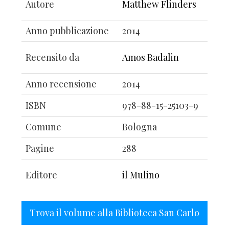
Autore
Matthew Flinders
Anno pubblicazione
2014
Recensito da
Amos Badalin
Anno recensione
2014
ISBN
978-88-15-25103-9
Comune
Bologna
Pagine
288
Editore
il Mulino
Trova il volume alla Biblioteca San Carlo