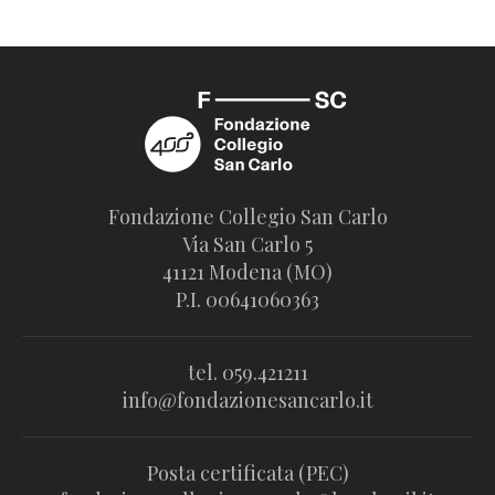
Fondazione Collegio San Carlo
Via San Carlo 5
41121 Modena (MO)
P.I. 00641060363
tel. 059.421211
info@fondazionesancarlo.it
Posta certificata (PEC)