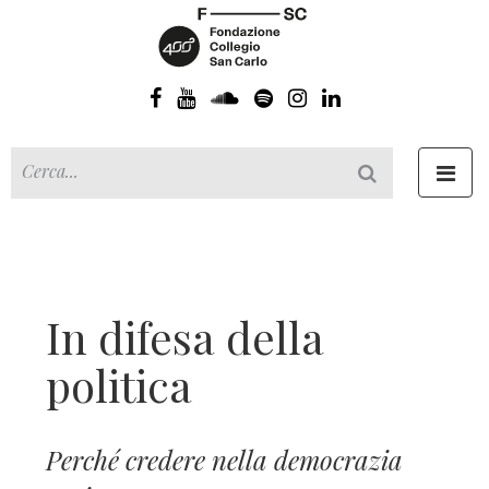
Toggl
navig
In difesa della
politica
Perché credere nella democrazia