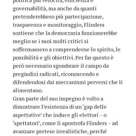
politica più velocità, efficienza e
governabilità, ma anche da quanti
pretenderebbero più partecipazione,
trasparenza e monitoraggio, Flinders
sostiene che la democrazia funzionerebbe
meglio se i suoi molti critici si
soffermassero a comprenderne lo spirito, le
possibilità e gli obiettivi. Per far questo è
però necessario sgombrare il campo da
pregiudizi radicati, riconoscendo e
difendendosi dai meccanismi perversi che li
alimentano.
Gran parte del suo impegno è volto a
dimostrare l’esistenza di un ‘gap delle
aspettative’ che induce gli elettori – o
‘spettatori’, come li apostrofa Flinders – ad
avanzare pretese irrealistiche, perché