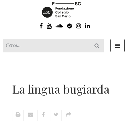
Toggl
navig
La lingua bugiarda