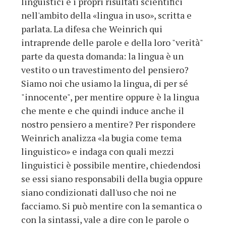
linguistici e i propri risultati scientifici
nell'ambito della «lingua in uso», scritta e
parlata. La difesa che Weinrich qui
intraprende delle parole e della loro "verità"
parte da questa domanda: la lingua è un
vestito o un travestimento del pensiero?
Siamo noi che usiamo la lingua, di per sé
"innocente", per mentire oppure è la lingua
che mente e che quindi induce anche il
nostro pensiero a mentire? Per rispondere
Weinrich analizza «la bugia come tema
linguistico» e indaga con quali mezzi
linguistici è possibile mentire, chiedendosi
se essi siano responsabili della bugia oppure
siano condizionati dall'uso che noi ne
facciamo. Si può mentire con la semantica o
con la sintassi, vale a dire con le parole o