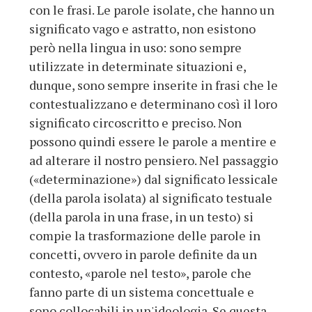
con le frasi. Le parole isolate, che hanno un
significato vago e astratto, non esistono
però nella lingua in uso: sono sempre
utilizzate in determinate situazioni e,
dunque, sono sempre inserite in frasi che le
contestualizzano e determinano così il loro
significato circoscritto e preciso. Non
possono quindi essere le parole a mentire e
ad alterare il nostro pensiero. Nel passaggio
(«determinazione») dal significato lessicale
(della parola isolata) al significato testuale
(della parola in una frase, in un testo) si
compie la trasformazione delle parole in
concetti, ovvero in parole definite da un
contesto, «parole nel testo», parole che
fanno parte di un sistema concettuale e
sono collocabili in un'ideologia. Se questa