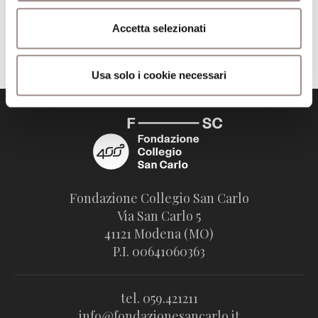
Accetta selezionati
Trova il volume alla Biblioteca San Carlo
Usa solo i cookie necessari
Fondazione Collegio San Carlo
Via San Carlo 5
41121 Modena (MO)
P.I. 00641060363
tel. 059.421211
info@fondazionesancarlo.it