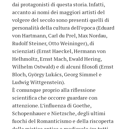
dai protagonisti di questa storia. Infatti,
accanto ai nomi dei maggiori artisti del
volgere del secolo sono presenti quelli di
personalità della cultura dell’epoca (Eduard
von Hartmann, Carl du Prel, Max Nordau,
Rudolf Steiner, Otto Weininger), di
scienziati (Ernst Haeckel, Hermann von
Helhmoltz, Ernst Mach, Ewald Hering,
Wilhelm Ostwald) e di alcuni filosofi (Ernst
Bloch, György Lukács, Georg Simmel e
Ludwig Wittgenstein).
È comunque proprio alla riflessione
scientifica che occorre guardare con
attenzione. L’influenza di Goethe,
Schopenhauer e Nietzsche, degli ultimi
fuochi del Romanticismo e della riscoperta
della mistica antica e medievale (su tutti