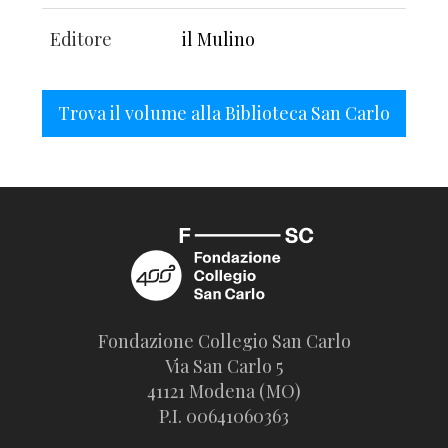
Editore
il Mulino
Trova il volume alla Biblioteca San Carlo
Fondazione Collegio San Carlo
Via San Carlo 5
41121 Modena (MO)
P.I. 00641060363