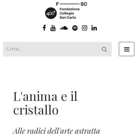
Toggl
navig
L'anima e il
cristallo
Alle radici dell'arte astratta