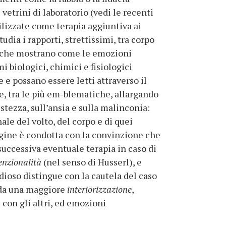
vetrini di laboratorio (vedi le recenti
lizzate come terapia aggiuntiva ai
dia i rapporti, strettissimi, tra corpo
gi che mostrano come le emozioni
 biologici, chimici e fisiologici
e e possano essere letti attraverso il
e, tra le più em-blematiche, allargando
stezza, sull’ansia e sulla malinconia:
nale del volto, del corpo e di quei
dagine è condotta con la convinzione che
uccessiva eventuale terapia in caso di
enzionalità
(nel senso di Husserl), e
dioso distingue con la cautela del caso
i da una maggiore
interiorizzazione
,
 con gli altri, ed emozioni