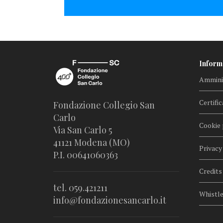
Inform
Amminis
Certific
Fondazione Collegio San
Carlo
Cookie 
Via San Carlo 5
41121 Modena (MO)
Privacy
P.I. 00641060363
Credits
tel. 059.421211
Whistl
info@fondazionesancarlo.it