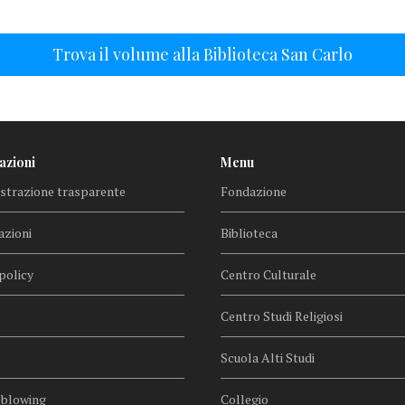
Trova il volume alla Biblioteca San Carlo
azioni
Menu
trazione trasparente
Fondazione
azioni
Biblioteca
policy
Centro Culturale
Centro Studi Religiosi
Scuola Alti Studi
eblowing
Collegio