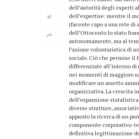
dell’autorità degli esperti a
dell’expertise: mentre il m
(facente capo a una rete di a
dell’Ottocento lo stato fra
autonomamente, ma al tempo 
l’azione volontaristica di u
sociale. Ciò che permise il 
differenziate all’interno di
nei momenti di maggiore uni
modificare un assetto ammin
organizzativa. La crescita 
dell’espansione statalistica
diverse strutture, associat
appunto la ricerca di un pun
componente corporativo-tecn
definitiva legittimazione de