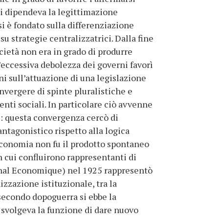
uali dipendeva la legittimazione
i è fondato sulla differenziazione
su strategie centralizzatrici. Dalla fine
cietà non era in grado di produrre
’eccessiva debolezza dei governi favorì
ni sull’attuazione di una legislazione
onvergere di spinte pluralistiche e
enti sociali. In particolare ciò avvenne
): questa convergenza cercò di
ntagonistico rispetto alla logica
’economia non fu il prodotto spontaneo
in cui confluirono rappresentanti di
ional Economique) nel 1925 rappresentò
izzazione istituzionale, tra la
secondo dopoguerra si ebbe la
e svolgeva la funzione di dare nuovo