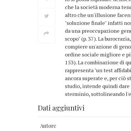
che la società moderna tende
altro che un'illusione facent
"soluzione finale" infatti n
da una preoccupazione genui
scopo" (p. 37). La burocrazi
compiere un'azione di genoci
ordine sociale migliore e pi
153). La combinazione di qu
rappresenta "un test affidabi
ancora superate e, per ciò 
studio, intende quindi dare 
sterminio, sottolineando l'
Dati aggiuntivi
Autore