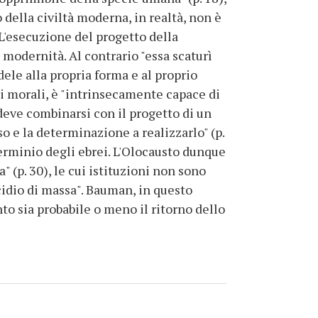
della civiltà moderna, in realtà, non è
. L'esecuzione del progetto della
a modernità. Al contrario "essa scaturì
le alla propria forma e al proprio
zi morali, è "intrinsecamente capace di
 deve combinarsi con il progetto di un
so e la determinazione a realizzarlo" (p.
terminio degli ebrei. L'Olocausto dunque
" (p. 30), le cui istituzioni non sono
cidio di massa". Bauman, in questo
to sia probabile o meno il ritorno dello