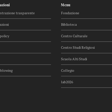
azioni
Menu
trazione trasparente
Fondazione
azioni
Biblioteca
policy
Centro Culturale
Centro Studi Religiosi
Scuola Alti Studi
eblowing
Collegio
lab2026