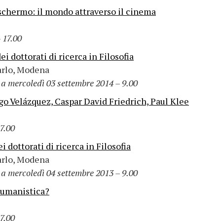
o schermo: il mondo attraverso il cinema
 17.00
 dottorati di ricerca in Filosofia
arlo, Modena
a mercoledì 03 settembre 2014 – 9.00
Diego Velázquez, Caspar David Friedrich, Paul Klee
7.00
dottorati di ricerca in Filosofia
arlo, Modena
a mercoledì 04 settembre 2013 – 9.00
a umanistica?
7.00