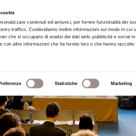
 cookie
rsonalizzare contenuti ed annunci, per fornire funzionalità dei soc
stro traffico. Condividiamo inoltre informazioni sul modo in cui ut
eca
Centro Culturale
Centro Studi Religi
tner che si occupano di analisi dei dati web, pubblicità e social m
e con altre informazioni che ha fornito loro o che hanno raccolto
Preferenze
Statistiche
Marketing