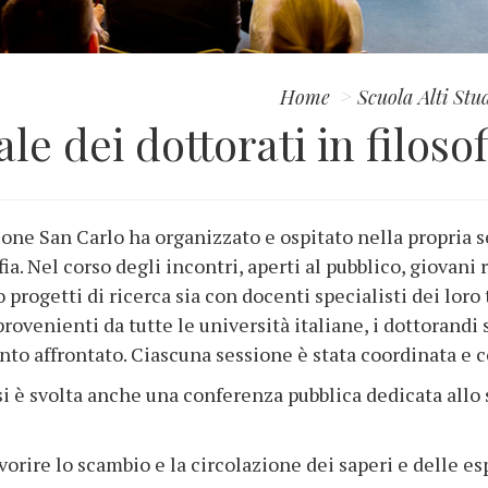
Home
Scuola Alti Stu
e dei dottorati in filosof
ione San Carlo ha organizzato e ospitato nella propria 
ofia. Nel corso degli incontri, aperti al pubblico, giovan
 progetti di ricerca sia con docenti specialisti dei loro
provenienti da tutte le università italiane, i dottorandi 
ento affrontato. Ciascuna sessione è stata coordinata e 
 è svolta anche una conferenza pubblica dedicata allo st
vorire lo scambio e la circolazione dei saperi e delle es