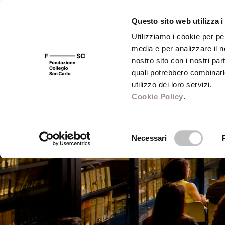
Questo sito web utilizza i
Utilizziamo i cookie per pe
media e per analizzare il no
FSC 400
Fondazione
Bibliot
nostro sito con i nostri par
quali potrebbero combinarl
utilizzo dei loro servizi.
Cookie Policy
.
Selezione
Necessari
del
consenso