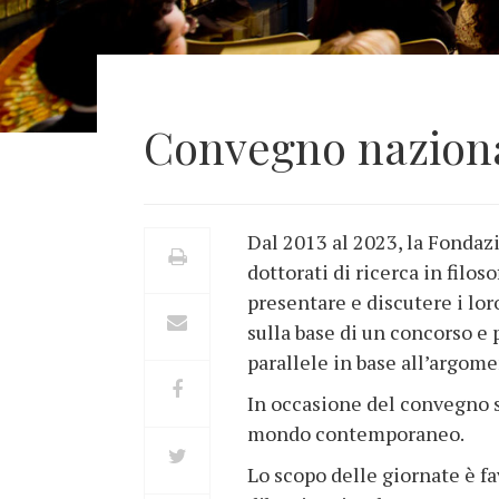
Convegno nazional
Dal 2013 al 2023, la Fondaz
dottorati di ricerca in filos
presentare e discutere i loro
sulla base di un concorso e 
parallele in base all’argom
In occasione del convegno si
mondo contemporaneo.
Lo scopo delle giornate è fa