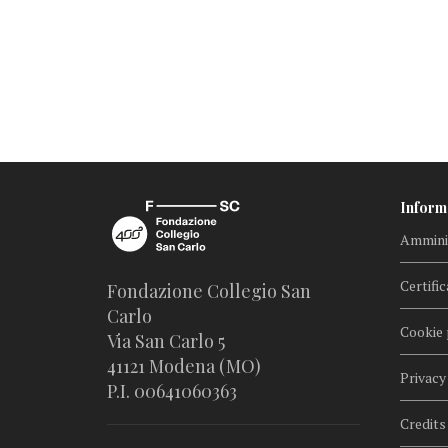
Inform
Amminis
Certific
Fondazione Collegio San
Carlo
Cookie 
Via San Carlo 5
41121 Modena (MO)
Privacy
P.I. 00641060363
Credits