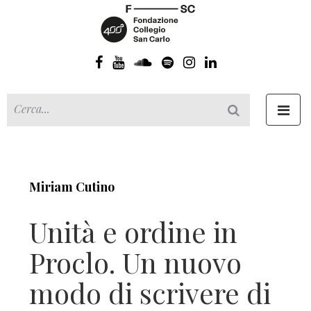
Toggl
navig
Miriam Cutino
Unità e ordine in
Proclo. Un nuovo
modo di scrivere di