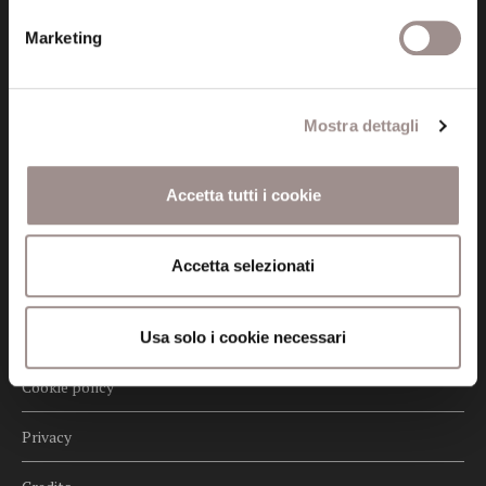
Posta certificata (PEC)
Marketing
fondazionecollegiosancarlo@legalmail.it
Seguici
Mostra dettagli
Accetta tutti i cookie
Informazioni
Accetta selezionati
Amministrazione trasparente
Certificazioni
Usa solo i cookie necessari
Cookie policy
Privacy