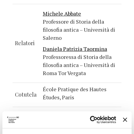
Michele Abbate
Professore di Storia della
filosofia antica – Università di
Salerno
Relatori
Daniela Patrizia Taormina
Professoressa di Storia della
filosofia antica – Università di
Roma Tor Vergata
École Pratique des Hautes
Cotutela
Études, Paris
Summa cum laude
Voto
mercoledì 16 Dicembre 2020
Data