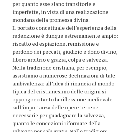
per quanto esse siano transitorie e
imperfette, in vista di una realizzazione
mondana della promessa divina.
Il portato concettuale dell’esperienza della
redenzione è dunque estremamente ampio:
riscatto ed espiazione, remissione e
perdono dei peccati, giudizio e dono divino,
libero arbitrio e grazia, colpa e salvezza.
Nella tradizione cristiana, per esempio,
assistiamo a numerose declinazioni di tale
ambivalenza: all’idea di rinuncia al mondo
tipica del cristianesimo delle origini si
oppongono tanto la riflessione medievale
sull’importanza delle opere terrene
necessarie per guadagnare la salvezza,
quanto le concezioni riformate della
salvezza per
sola gratia
. Nelle tradizioni