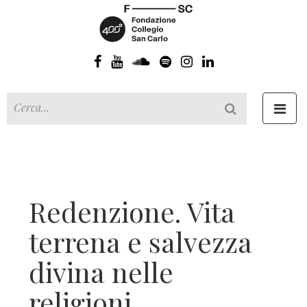
Toggl
navig
Redenzione. Vita
terrena e salvezza
divina nelle
religioni