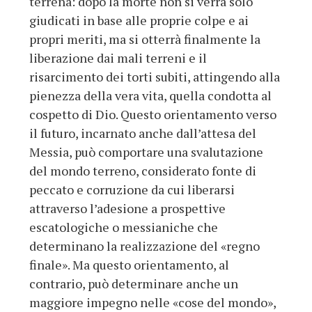
terrena: dopo la morte non si verrà solo
giudicati in base alle proprie colpe e ai
propri meriti, ma si otterrà finalmente la
liberazione dai mali terreni e il
risarcimento dei torti subiti, attingendo alla
pienezza della vera vita, quella condotta al
cospetto di Dio. Questo orientamento verso
il futuro, incarnato anche dall’attesa del
Messia, può comportare una svalutazione
del mondo terreno, considerato fonte di
peccato e corruzione da cui liberarsi
attraverso l’adesione a prospettive
escatologiche o messianiche che
determinano la realizzazione del «regno
finale». Ma questo orientamento, al
contrario, può determinare anche un
maggiore impegno nelle «cose del mondo»,