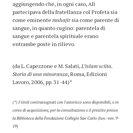
aggiungendo che, in ogni caso, Alì
partecipava della fratellanza col Profeta sia
come eminente
muhajir
sia come parente di
sangue, in quanto cugino: parentela di
sangue e parentela spirituale erano
entrambe poste in rilievo.
(da L. Capezzone e M. Salati,
L’islam sciita.
Storia di una minoranza
, Roma, Edizioni
Lavoro, 2006, pp. 31-44)*
(*) I titoli contrassegnati con l'asterisco sono disponibili, o in
corso di acquisizione, per la consultazione e il prestito presso
la Biblioteca della Fondazione Collegio San Carlo (lun.-ven. 9-
19)