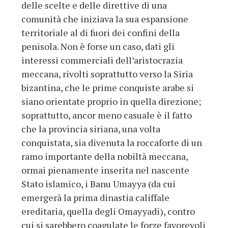
delle scelte e delle direttive di una
comunità che iniziava la sua espansione
territoriale al di fuori dei confini della
penisola. Non è forse un caso, dati gli
interessi commerciali dell’aristocrazia
meccana, rivolti soprattutto verso la Siria
bizantina, che le prime conquiste arabe si
siano orientate proprio in quella direzione;
soprattutto, ancor meno casuale è il fatto
che la provincia siriana, una volta
conquistata, sia divenuta la roccaforte di un
ramo importante della nobiltà meccana,
ormai pienamente inserita nel nascente
Stato islamico, i Banu Umayya (da cui
emergerà la prima dinastia califfale
ereditaria, quella degli Omayyadi), contro
cui si sarebbero coagulate le forze favorevoli