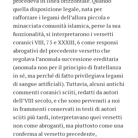
procedeva in linea orizzontale. Quando
quella disposizione legale, nata per
rafforzare i legami dell’allora piccola e
minacciata comunità islamica, perse la sua
funzionalità, si interpretarono i versetti
coranici VIII, 75 e XXXIII, 6 come responsi
abrogativi del precedente versetto che
regolava l’anomala successione ereditaria
(anomala non per il principio di fratellanza
in sé, ma perché di fatto privilegiava legami
di sangue artificiali). Tuttavia, alcuni antichi
commenti coranici sciiti, redatti da autori
dell’VIII secolo, e che sono pervenuti a noi
in frammenti conservati in testi di autori
sciiti più tardi, interpretavano quei versetti
non come abroganti, ma piuttosto come una
conferma al versetto precedente,