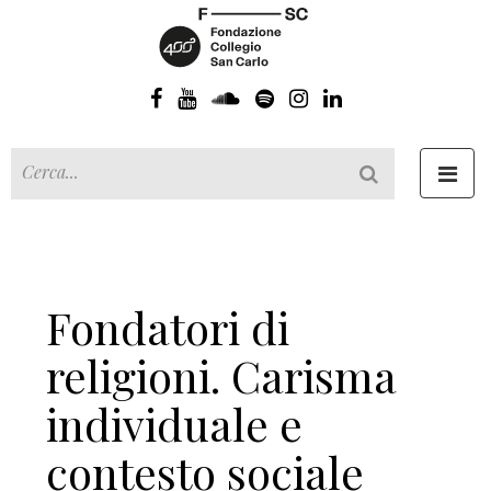
Toggl
navig
Fondatori di
religioni. Carisma
individuale e
contesto sociale