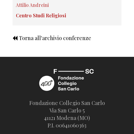
Attilio Andreini
Centro Studi Religiosi
Torna all'archivio conferenze
Fondazione Collegio San Carlo
Via San Carlo 5
41121 Modena (MO)
P.I. 00641060363