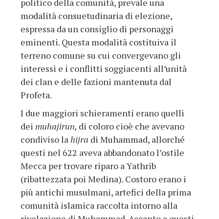
politico della comunità, prevale una
modalità consuetudinaria di elezione,
espressa da un consiglio di personaggi
eminenti. Questa modalità costituiva il
terreno comune su cui convergevano gli
interessi e i conflitti soggiacenti all’unità
dei clan e delle fazioni mantenuta dal
Profeta.
I due maggiori schieramenti erano quelli
dei
muhajirun,
di coloro cioè che avevano
condiviso la
hijra
di Muhammad, allorché
questi nel 622 aveva abbandonato l’ostile
Mecca per trovare riparo a Yathrib
(ribattezzata poi Medina). Costoro erano i
più antichi musulmani, artefici della prima
comunità islamica raccolta intorno alla
rivelazione di Muhammad. Accanto a questi,