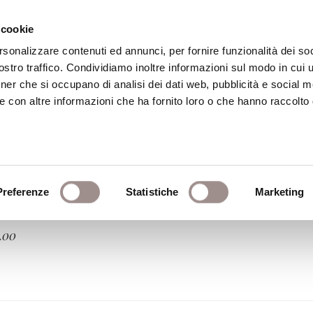
 cookie
rsonalizzare contenuti ed annunci, per fornire funzionalità dei soc
stro traffico. Condividiamo inoltre informazioni sul modo in cui ut
eca
Centro Culturale
Centro Studi Religi
tner che si occupano di analisi dei dati web, pubblicità e social m
e con altre informazioni che ha fornito loro o che hanno raccolto
Preferenze
Statistiche
Marketing
.00