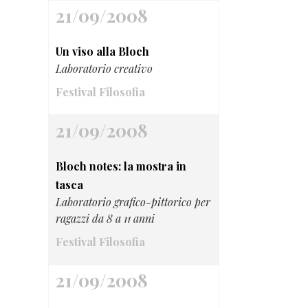
21/09/2008
Un viso alla Bloch
Laboratorio creativo
Festival Filosofia
21/09/2008
Bloch notes: la mostra in
tasca
Laboratorio grafico-pittorico per
ragazzi da 8 a 11 anni
Festival Filosofia
21/09/2008