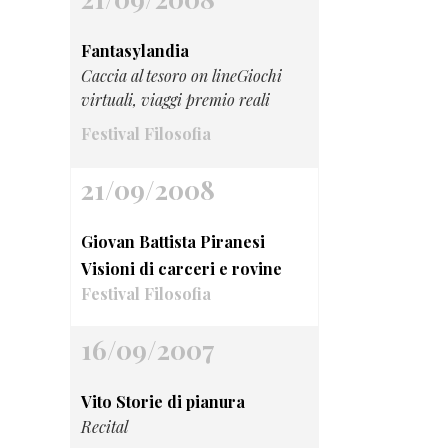
Fantasylandia
Caccia al tesoro on lineGiochi
virtuali, viaggi premio reali
Festival Filosofia
21/09/2008
Giovan Battista Piranesi
Visioni di carceri e rovine
Festival Filosofia
16/09/2007
Vito Storie di pianura
Recital