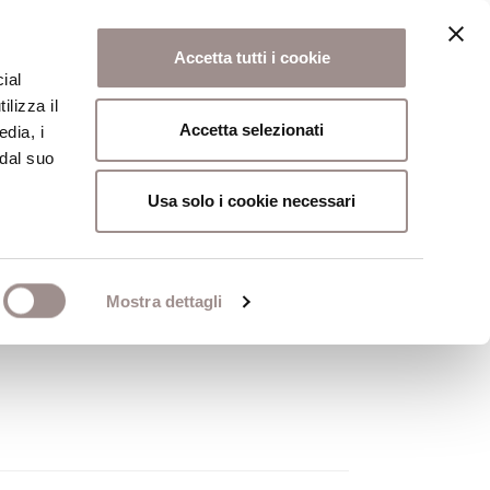
Accetta tutti i cookie
ial
ilizza il
osi
Collegio
Scuola Alti Studi
Accetta selezionati
edia, i
 dal suo
Usa solo i cookie necessari
Mostra dettagli