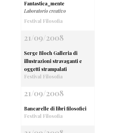
Fantastica_mente
Laboratorio creativo
Festival Filosofia
21/09/2008
Serge Bloch Galleria di
illustrazioni stravaganti e
oggetti strampalati
Festival Filosofia
21/09/2008
Bancarelle di libri filosofici
Festival Filosofia
21/09/2008