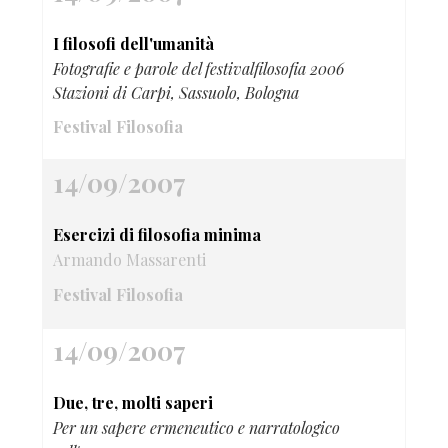
I filosofi dell'umanità
Fotografie e parole del festivalfilosofia 2006
Stazioni di Carpi, Sassuolo, Bologna
Festival Filosofia
14/09/2007
Esercizi di filosofia minima
Armando Massarenti
Festival Filosofia
14/09/2007
Due, tre, molti saperi
Per un sapere ermeneutico e narratologico