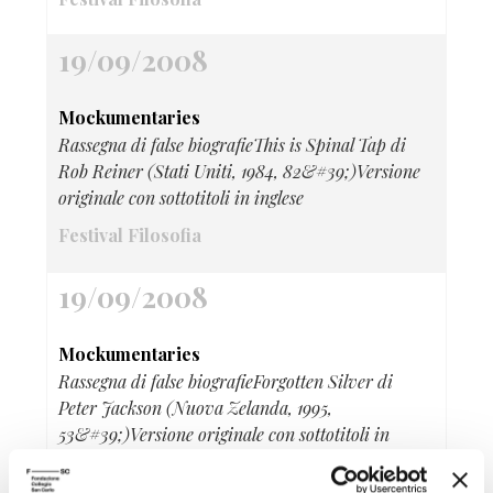
19/09/2008
Mockumentaries
Rassegna di false biografieThis is Spinal Tap di
Rob Reiner (Stati Uniti, 1984, 82&#39;)Versione
originale con sottotitoli in inglese
Festival Filosofia
19/09/2008
Mockumentaries
Rassegna di false biografieForgotten Silver di
Peter Jackson (Nuova Zelanda, 1995,
53&#39;)Versione originale con sottotitoli in
italiano