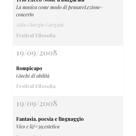
La musica come modo di pensareLezione-
concerto
Aldo Giorgio Gargani
Festival Filosofia
19/09/2008
Rompicapo
Giochi di abilità
Festival Filosofia
19/09/2008
Fantasia, poesia e linguaggio
Vico e l&#39;estetica