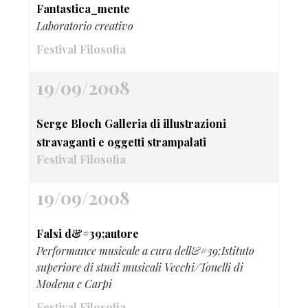
Fantastica_mente
Laboratorio creativo
Festival Filosofia
19/09/2008
Serge Bloch Galleria di illustrazioni
stravaganti e oggetti strampalati
Festival Filosofia
19/09/2008
Falsi d&#39;autore
Performance musicale a cura dell&#39;Istituto
superiore di studi musicali Vecchi/Tonelli di
Modena e Carpi
Festival Filosofia