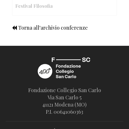
Festival Filosofia
Torna all'archivio conferenze
Fondazione Collegio San Carlo
Via San Carlo 5
41121 Modena (MO)
P.I. 00641060363