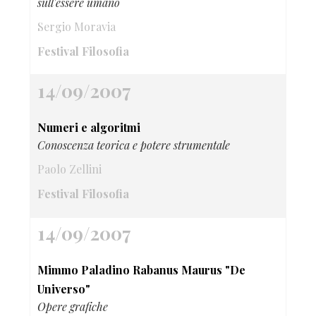
sull'essere umano
Sergio Moravia
Festival Filosofia
14/09/2007
Numeri e algoritmi
Conoscenza teorica e potere strumentale
Paolo Zellini
Festival Filosofia
14/09/2007
Mimmo Paladino Rabanus Maurus "De
Universo"
Opere grafiche