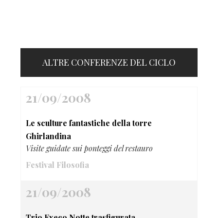
ALTRE CONFERENZE DEL CICLO
21/09/2008
Le sculture fantastiche della torre
Ghirlandina
Visite guidate sui ponteggi del restauro
Festival Filosofia
21/09/2008
Trio Execo Notte trasfigurata