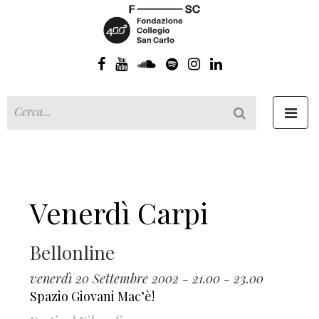
Toggl
navig
Venerdì Carpi
Bellonline
venerdì 20 Settembre 2002 - 21.00 - 23.00
Spazio Giovani Mac’è!