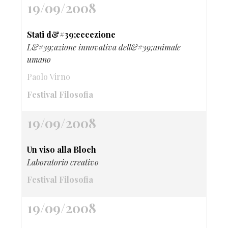
19/09/2008
Stati d&#39;eccezione
L&#39;azione innovativa dell&#39;animale
umano
Paolo Virno
Festival Filosofia
19/09/2008
Un viso alla Bloch
Laboratorio creativo
Festival Filosofia
19/09/2008