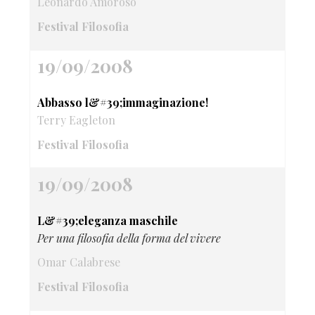
Leonardo Amoroso
Festival Filosofia
19/09/2008
Abbasso l&#39;immaginazione!
Terry Eagleton
Festival Filosofia
19/09/2008
L&#39;eleganza maschile
Per una filosofia della forma del vivere
Omar Calabrese
Festival Filosofia