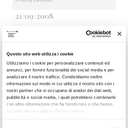
21/09/2008
Attraverso la finestra Fotografia di Giorgio
Barrera
Festival Filosofia
Questo sito web utilizza i cookie
21/09/2008
Utilizziamo i cookie per personalizzare contenuti ed
annunci, per fornire funzionalità dei social media e per
Fantasia come progetto
analizzare il nostro traffico. Condividiamo inoltre
Festival Filosofia
informazioni sul modo in cui utilizza il nostro sito con i
nostri partner che si occupano di analisi dei dati web,
21/09/2008
pubblicità e social media, i quali potrebbero combinarle
con altre informazioni che ha fornito loro o che hanno
raccolto dal suo utilizzo dei loro servizi.
Sandy Skoglund True Fiction
Cookie Policy
.
Festival Filosofia
Selezione