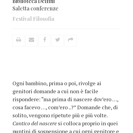
Biblioteca Delfini
Saletta conferenze
Festival Filosofia
Ogni bambino, prima o poi, rivolge ai
genitori domande a cui non è facile
rispondere: “ma prima di nascere dov’ero …,
cosa facevo …, com’ero ..?” Domande che, di
solito, vengono ripetute più e più volte.
Cantico del nascere
si colloca proprio in quei
puntini di sospensione a cui ogni genitore e