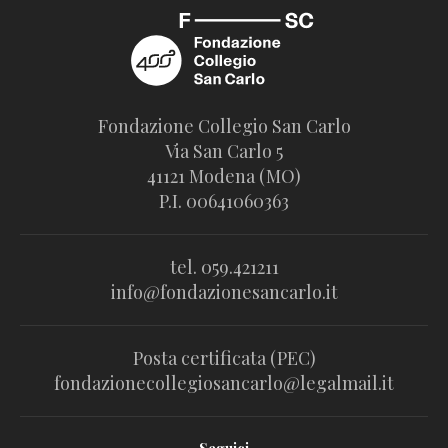
Fondazione Collegio San Carlo
Via San Carlo 5
41121 Modena (MO)
P.I. 00641060363
tel. 059.421211
info@fondazionesancarlo.it
Posta certificata (PEC)
fondazionecollegiosancarlo@legalmail.it