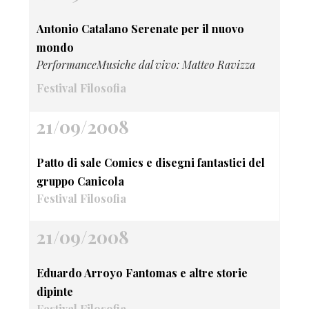
Antonio Catalano Serenate per il nuovo
mondo
PerformanceMusiche dal vivo: Matteo Ravizza
Festival Filosofia
21/09/2008
Patto di sale Comics e disegni fantastici del
gruppo Canicola
Festival Filosofia
21/09/2008
Eduardo Arroyo Fantomas e altre storie
dipinte
Festival Filosofia