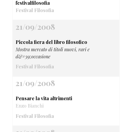
festivalfilosofia
Festival Filosofia
21/09/2008
Piccola fiera del libro filosofico
Mostra mercato di titoli nuovi, rari e
d&#39;occasione
Festival Filosofia
21/09/2008
Pensare la vita altrimenti
Enzo Bianchi
Festival Filosofia