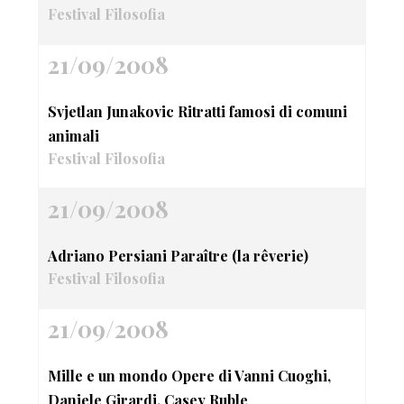
Festival Filosofia
21/09/2008
Svjetlan Junakovic Ritratti famosi di comuni
animali
Festival Filosofia
21/09/2008
Adriano Persiani Paraître (la rêverie)
Festival Filosofia
21/09/2008
Mille e un mondo Opere di Vanni Cuoghi,
Daniele Girardi, Casey Ruble