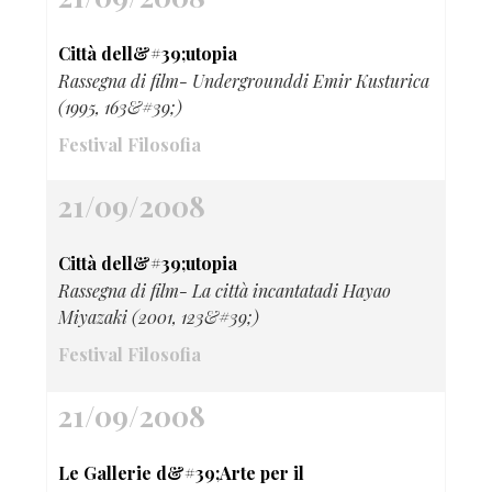
Città dell&#39;utopia
Rassegna di film- Undergrounddi Emir Kusturica
(1995, 163&#39;)
Festival Filosofia
21/09/2008
Città dell&#39;utopia
Rassegna di film- La città incantatadi Hayao
Miyazaki (2001, 123&#39;)
Festival Filosofia
21/09/2008
Le Gallerie d&#39;Arte per il