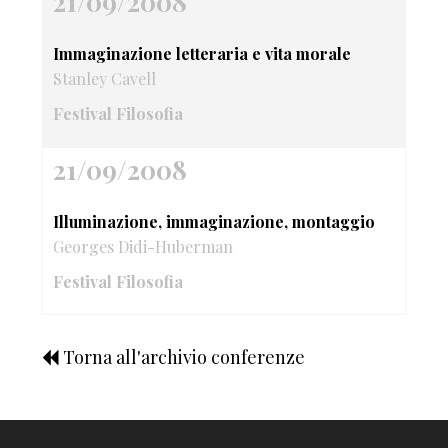
21/09/2008
Immaginazione letteraria e vita morale
Stanley Cavell
Festival Filosofia
21/09/2008
Illuminazione, immaginazione, montaggio
Georges Didi-Huberman
Festival Filosofia
Torna all'archivio conferenze