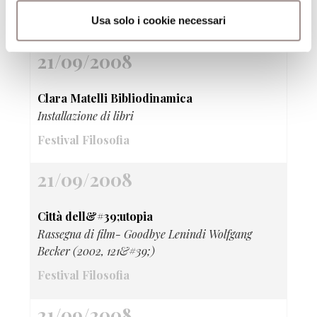
Festival Filosofia
Usa solo i cookie necessari
21/09/2008
Clara Matelli Bibliodinamica
Installazione di libri
Festival Filosofia
21/09/2008
Città dell&#39;utopia
Rassegna di film- Goodbye Lenindi Wolfgang
Becker (2002, 121&#39;)
Festival Filosofia
21/09/2008