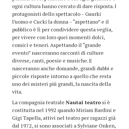
ogni cultura hanno cercato di dare risposta. I
protagonisti dello spettacolo – Guurki
l’uomo e Cucki la donna – “aspettano” e il
pubblico è lì per condividere questa veglia,
per vivere con loro quei momenti dolci,
comici e teneri. Aspettando il “grande
evento” nasceranno racconti di culture
diverse, canti, poesie e musiche. E
nasceranno anche domande, grandi dubbi e
piccole risposte intorno a quello che resta
uno dei misteri più grandi, la nascita della
vita.
La compagnia teatrale
Nautai teatro
si è
costituita nel 1992 quando Miriam Bardini e
Gigi Tapella, attivi nel teatro per ragazzi già
dal 1972, si sono associati a Sylviane Onken,