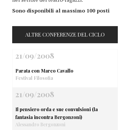
Sono disponibili al massimo 100 posti
ALTRE CONFERENZE DEL CICLO
21/09/2008
Parata con Marco Cavallo
Festival Filosofia
21/09/2008
Il pensiero orda e sue convulsioni (la
fantasia incontra Bergonzoni)
Alessandro Bergonzoni