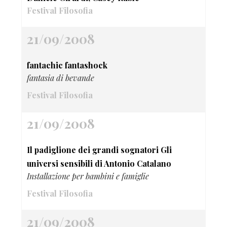
Festival Filosofia
21/09/2008
fantachic fantashock
fantasia di bevande
Festival Filosofia
21/09/2008
Il padiglione dei grandi sognatori Gli
universi sensibili di Antonio Catalano
Installazione per bambini e famiglie
Festival Filosofia
21/09/2008