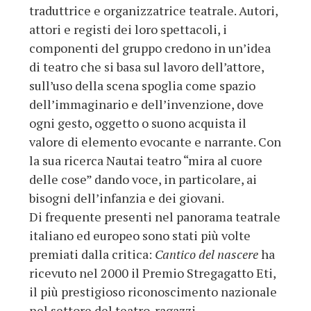
traduttrice e organizzatrice teatrale. Autori,
attori e registi dei loro spettacoli, i
componenti del gruppo credono in un’idea
di teatro che si basa sul lavoro dell’attore,
sull’uso della scena spoglia come spazio
dell’immaginario e dell’invenzione, dove
ogni gesto, oggetto o suono acquista il
valore di elemento evocante e narrante. Con
la sua ricerca Nautai teatro “mira al cuore
delle cose” dando voce, in particolare, ai
bisogni dell’infanzia e dei giovani.
Di frequente presenti nel panorama teatrale
italiano ed europeo sono stati più volte
premiati dalla critica:
Cantico del nascere
ha
ricevuto nel 2000 il Premio Stregagatto Eti,
il più prestigioso riconoscimento nazionale
nel settore del teatro-ragazzi.