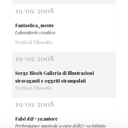
19/09/2008
Fantastica_mente
Laboratorio creativo
Festival Filosofia
19/09/2008
Serge Bloch Galleria di illustrazioni
stravaganti e oggetti strampalati
Festival Filosofia
19/09/2008
Falsi d&#39;autore
Performance musicale a cura dell&#39;Istituto