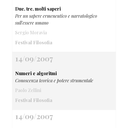
Due, tre, molti saperi
Per un sapere ermeneutico e narratologico
sull'essere umano
Sergio Moravia
Festival Filosofia
14/09/2007
Numeri e algoritmi
Conoscenza teorica e potere strumentale
Paolo Zellini
Festival Filosofia
14/09/2007