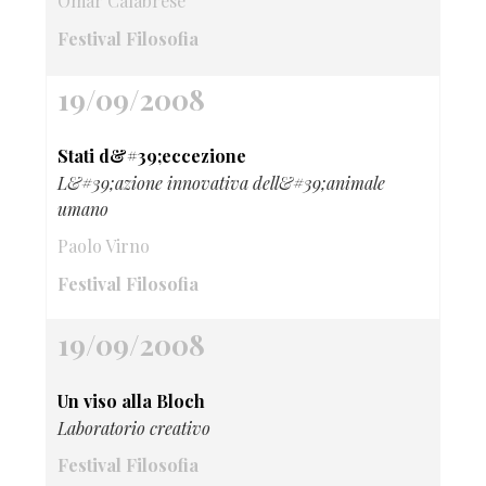
Omar Calabrese
Festival Filosofia
19/09/2008
Stati d&#39;eccezione
L&#39;azione innovativa dell&#39;animale
umano
Paolo Virno
Festival Filosofia
19/09/2008
Un viso alla Bloch
Laboratorio creativo
Festival Filosofia