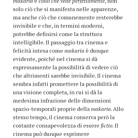
makaria
è
colui che vede perfettamente
, non
solo ciò che si manifesta nelle apparenze,
ma anche ciò che comunemente resterebbe
invisibile e che, in termini moderni,
potrebbe definirsi come la struttura
intelligibile. Il passaggio tra cinema e
felicità intesa come
makaria
è dunque
evidente, poiché nel cinema si dà
espressamente la possibilità di vedere ciò
che altrimenti sarebbe invisibile. Il cinema
sembra infatti promettere la possibilità di
una visione completa, in cui si dà la
medesima infrazione delle dimensioni
spazio-temporali proprie della
makaria
. Allo
stesso tempo, il cinema conserva però la
costante consapevolezza di essere
fictio
. Il
cinema può dunque esprimere