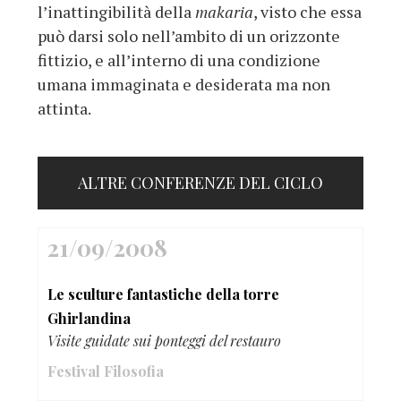
l’inattingibilità della
makaria
, visto che essa
può darsi solo nell’ambito di un orizzonte
fittizio, e all’interno di una condizione
umana immaginata e desiderata ma non
attinta.
ALTRE CONFERENZE DEL CICLO
21/09/2008
Le sculture fantastiche della torre
Ghirlandina
Visite guidate sui ponteggi del restauro
Festival Filosofia