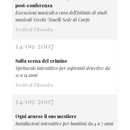
post-conferenza
Esecuzioni musicali a cura dell'Istituto di studi
musicali Vecchi/Tonelli Sede di Carpi
Festival Filosofia
14/09/2007
Sulla scena del crimine
Spettacolo interattivo per aspiranti detective da
12 a 14 anni
Festival Filosofia
14/09/2007
Ogni arnese il suo mestiere
Installazioni interattive per bambini da 4 a 7 anni