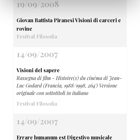
19/09/2008
Giovan Battista Piranesi Visioni di carceri e
rovine
Festival Filosofia
14/09/2007
Visioni del sapere
Rassegna di film - Histoire(s) du cinéma di Jean-
Luc Godard (Francia, 1988/1998, 264') Versione
originale con sottotitoli in italiano
Festival Filosofia
14/09/2007
Errare humanum est Digestivo musicale