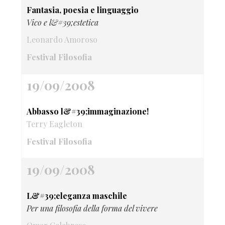
Fantasia, poesia e linguaggio
Vico e l&#39;estetica
Leonardo Amoroso
Festival Filosofia
19/09/2008
Abbasso l&#39;immaginazione!
Terry Eagleton
Festival Filosofia
19/09/2008
L&#39;eleganza maschile
Per una filosofia della forma del vivere