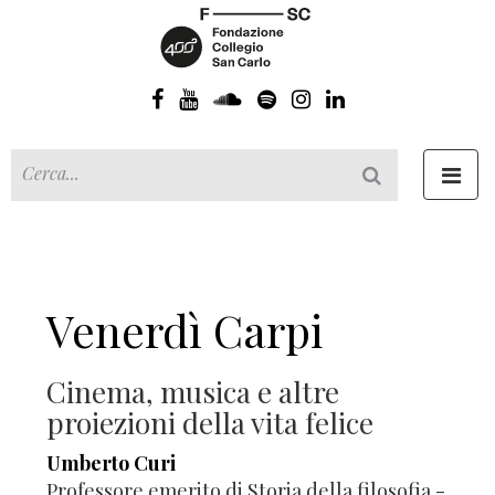
Toggl
navig
Venerdì Carpi
Cinema, musica e altre
proiezioni della vita felice
Umberto Curi
Professore emerito di Storia della filosofia -