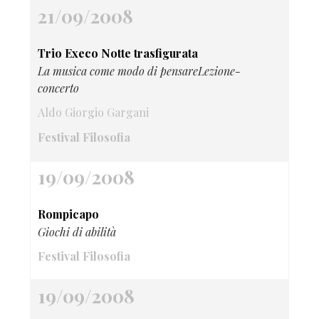
21/09/2008
Trio Execo Notte trasfigurata
La musica come modo di pensareLezione-
concerto
Aldo Giorgio Gargani
Festival Filosofia
19/09/2008
Rompicapo
Giochi di abilità
Festival Filosofia
19/09/2008