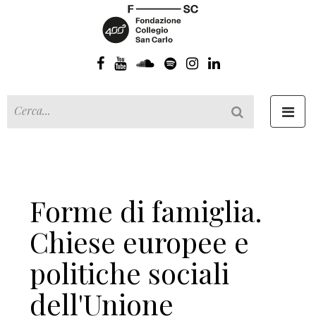
Toggl
navig
Forme di famiglia.
Chiese europee e
politiche sociali
dell'Unione