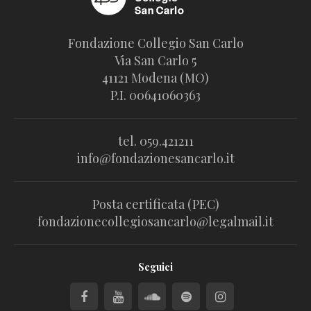
Fondazione Collegio San Carlo
Via San Carlo 5
41121 Modena (MO)
P.I. 00641060363
tel. 059.421211
info@fondazionesancarlo.it
Posta certificata (PEC)
fondazionecollegiosancarlo@legalmail.it
Seguici