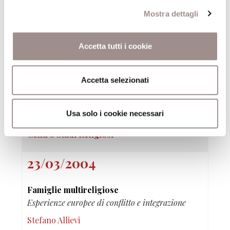
Chiara Saraceno
Mostra dettagli
Centro Studi Religiosi
Accetta tutti i cookie
20/04/2004
Accetta selezionati
Confronti religiosi sulla famiglia
Teologie e politiche nelle chiese europee
Usa solo i cookie necessari
Gianni Genre
Centro Studi Religiosi
23/03/2004
Famiglie multireligiose
Esperienze europee di conflitto e integrazione
Stefano Allievi