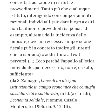
concreta traduzione in istituti e
provvedimenti. Tanto più che qualunque
istituto, interagendo con comportamenti
razionali individuali, può dare luogo a esiti
non facilmente prevedibili (si pensi, ad
esempio, al tema della incidenza delle
imposte, dove una eccessiva imposizione
fiscale può in concreto tradire gli intenti
che la ispirano) o addirittura ad esiti
perversi. (…) Ecco perché l’appello all’etica
individuale, pur necessario, non è, da solo,
sufficiente»
(da S. Zamagni,
Linee di un disegno
istituzionale in campo economico che coniughi
sussidiarietà e solidarietà
, in Id. (a cura di),
Economia solidale
, Piemme, Casale
Monferrato, 1996, pp. 9, 12-13).