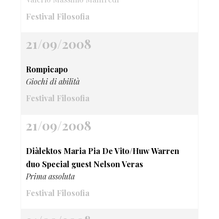
Festival Filosofia
21/09/2008
Rompicapo
Giochi di abilità
Festival Filosofia
21/09/2008
Diàlektos Maria Pia De Vito/Huw Warren
duo Special guest Nelson Veras
Prima assoluta
Festival Filosofia