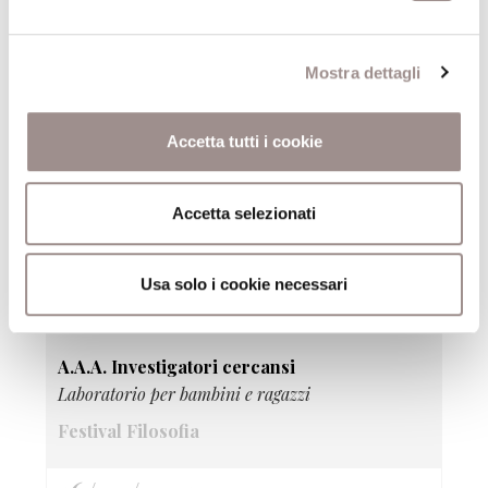
Recital
Festival Filosofia
Mostra dettagli
16/09/2007
Accetta tutti i cookie
Visioni del sapere
Rassegna di film - Wittgenstein di Derek Jarman
(Gran Bretagna, 1993, 75')
Accetta selezionati
Festival Filosofia
Usa solo i cookie necessari
16/09/2007
A.A.A. Investigatori cercansi
Laboratorio per bambini e ragazzi
Festival Filosofia