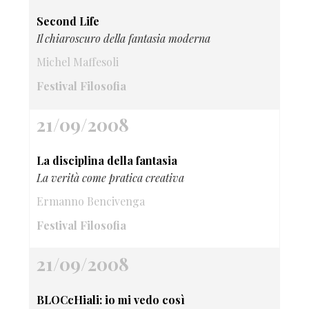
Second Life
Il chiaroscuro della fantasia moderna
Michel Maffesoli
Festival Filosofia
21/09/2008
La disciplina della fantasia
La verità come pratica creativa
Ermanno Bencivenga
Festival Filosofia
21/09/2008
BLOCcHiali: io mi vedo così