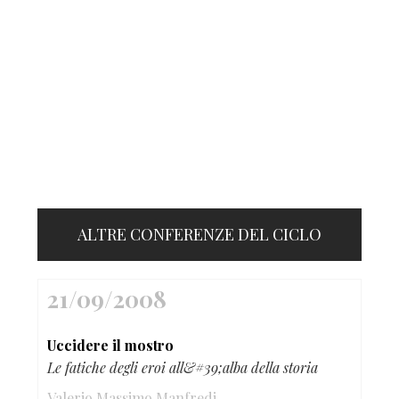
ALTRE CONFERENZE DEL CICLO
21/09/2008
Uccidere il mostro
Le fatiche degli eroi all&#39;alba della storia
Valerio Massimo Manfredi