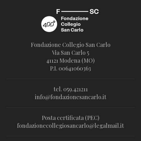
Fondazione Collegio San Carlo
Via San Carlo 5
41121 Modena (MO)
P.I. 00641060363
tel. 059.421211
info@fondazionesancarlo.it
Posta certificata (PEC)
fondazionecollegiosancarlo@legalmail.it