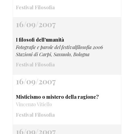
Festival Filosofia
16/09/2007
I filosofi dell'umanità
Fotografie e parole del festivalfilosofia 2006
Stazioni di Carpi, Sassuolo, Bologna
Festival Filosofia
16/09/2007
Misticismo o mistero della ragione?
Vincenzo Vitiello
Festival Filosofia
16/09/2007