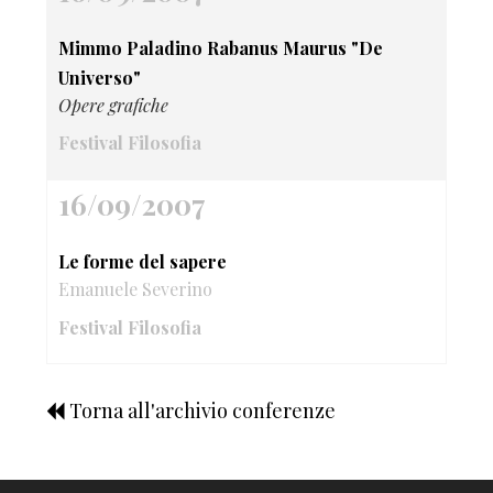
Mimmo Paladino Rabanus Maurus "De
Universo"
Opere grafiche
Festival Filosofia
16/09/2007
Le forme del sapere
Emanuele Severino
Festival Filosofia
Torna all'archivio conferenze