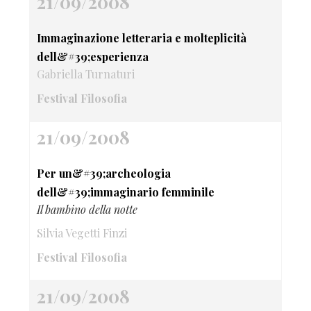
21/09/2008
Immaginazione letteraria e molteplicità
dell&#39;esperienza
Gabriella Turnaturi
Festival Filosofia
21/09/2008
Per un&#39;archeologia
dell&#39;immaginario femminile
Il bambino della notte
Silvia Vegetti Finzi
Festival Filosofia
21/09/2008