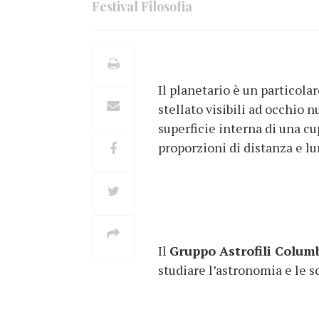
Festival Filosofia
Il planetario è un particola
stellato visibili ad occhio 
superficie interna di una cu
proporzioni di distanza e lum
Il
Gruppo Astrofili Colum
studiare l’astronomia e le sc