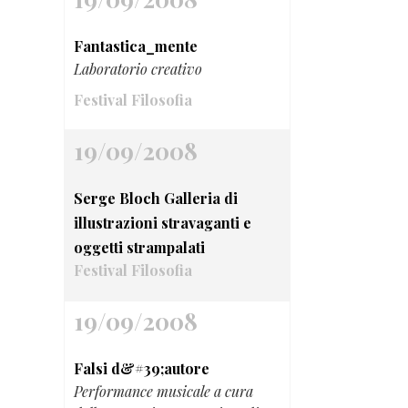
Fantastica_mente
Laboratorio creativo
Festival Filosofia
19/09/2008
Serge Bloch Galleria di
illustrazioni stravaganti e
oggetti strampalati
Festival Filosofia
19/09/2008
Falsi d&#39;autore
Performance musicale a cura