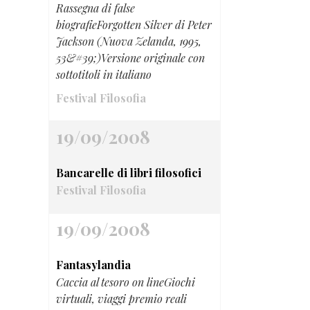
Rassegna di false
biografieForgotten Silver di Peter
Jackson (Nuova Zelanda, 1995,
53&#39;)Versione originale con
sottotitoli in italiano
Festival Filosofia
19/09/2008
Bancarelle di libri filosofici
Festival Filosofia
19/09/2008
Fantasylandia
Caccia al tesoro on lineGiochi
virtuali, viaggi premio reali