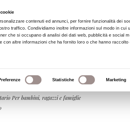
 cookie
rsonalizzare contenuti ed annunci, per fornire funzionalità dei soc
stro traffico. Condividiamo inoltre informazioni sul modo in cui ut
eca
Centro Culturale
Centro Studi Religi
tner che si occupano di analisi dei dati web, pubblicità e social m
e con altre informazioni che ha fornito loro o che hanno raccolto
Preferenze
Statistiche
Marketing
netario Per bambini, ragazzi e famiglie
0