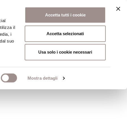
Accetta tutti i cookie
ial
ilizza il
osi
Collegio
Scuola Alti Studi
Accetta selezionati
edia, i
 dal suo
Usa solo i cookie necessari
Mostra dettagli