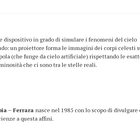
re dispositivo in grado di simulare i fenomeni del cielo
nudo: un proiettore forma le immagini dei corpi celesti s
pola (che funge da cielo artificiale) rispettando le esat
inosità che ci sono tra le stelle reali.
bia – Ferrara
nasce nel 1985 con lo scopo di divulgare 
ienze a questa affini.