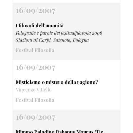
16/09/2007
I filosofi dell'umanità
Fotografie e parole del festivalfilosofia 2006
Stazioni di Carpi, Sassuolo, Bologna
Festival Filosofia
16/09/2007
Misticismo o mistero della ragione?
Vincenzo Vitiello
Festival Filosofia
16/09/2007
Mimmo Paladino Rabanus Maurus "De