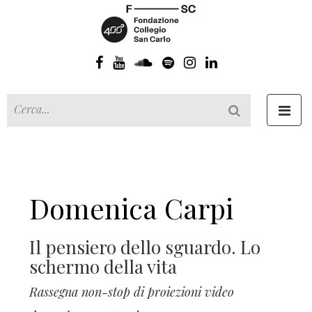
Toggl
navig
Domenica Carpi
Il pensiero dello sguardo. Lo
schermo della vita
Rassegna non-stop di proiezioni video