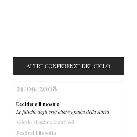
ALTRE CONFERENZE DEL CICLO
21/09/2008
Uccidere il mostro
Le fatiche degli eroi all&#39;alba della storia
Valerio Massimo Manfredi
Festival Filosofia