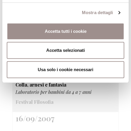
16/09/2007
Mostra dettagli
Visioni del sapere
Accetta tutti i cookie
Rassegna di film - Wittgenstein di Derek Jarman
(Gran Bretagna, 1993, 75')
Accetta selezionati
Festival Filosofia
16/09/2007
Usa solo i cookie necessari
Colla, arnesi e fantasia
Laboratorio per bambini da 4 a 7 anni
Festival Filosofia
16/09/2007