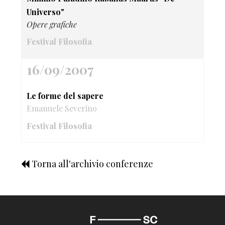
Universo"
Opere grafiche
Festival Filosofia
16/09/2007
Le forme del sapere
Emanuele Severino
Festival Filosofia
Torna all'archivio conferenze