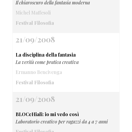
Il chiaroscuro della fantasia moderna
Michel Maffesoli
Festival Filosofia
21/09/2008
La disciplina della fantasia
La verità come pratica creativa
Ermanno Bencivenga
Festival Filosofia
21/09/2008
BLOCcHiali: io mi vedo così
Laboratorio creativo per ragazzi da 4 a 7 anni
Festival Filosofia