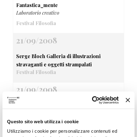
Fantastica_mente
Laboratorio creativo
Festival Filosofia
21/09/2008
Serge Bloch Galleria di illustrazioni
stravaganti e oggetti strampalati
Festival Filosofia
21/09/2008
Bancarelle di libri filosofici
Festival Filosofia
Questo sito web utilizza i cookie
21/09/2008
Utilizziamo i cookie per personalizzare contenuti ed