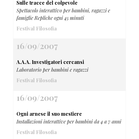
Sulle tracce del colpevole
Spettacolo interattivo per bambini, ragazzi e
famiglie Repliche ogni 45 minuti
Festival Filosofia
16/09/2007
A.A.A. Investigatori cercansi
Laboratorio per bambini e ragazzi
Festival Filosofia
16/09/2007
Ogni arnese il suo mestiere
Installazioni interattive per bambini da 4 a 7 anni
Festival Filosofia