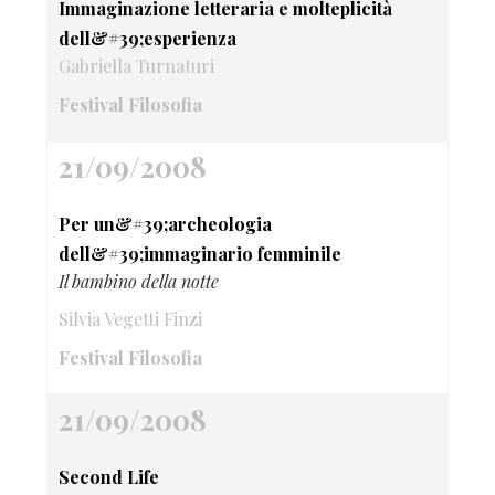
Immaginazione letteraria e molteplicità
dell&#39;esperienza
Gabriella Turnaturi
Festival Filosofia
21/09/2008
Per un&#39;archeologia
dell&#39;immaginario femminile
Il bambino della notte
Silvia Vegetti Finzi
Festival Filosofia
21/09/2008
Second Life