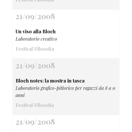
21/09/2008
Un viso alla Bloch
Laboratorio creativo
Festival Filosofia
21/09/2008
Bloch notes: la mostra in tasca
Laboratorio grafico-pittorico per ragazzi da 8 a 11
anni
Festival Filosofia
21/09/2008