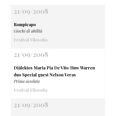
21/09/2008
Rompicapo
Giochi di abilità
Festival Filosofia
21/09/2008
Diàlektos Maria Pia De Vito/Huw Warren
duo Special guest Nelson Veras
Prima assoluta
Festival Filosofia
21/09/2008