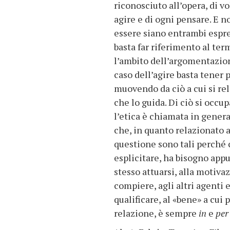
riconosciuto all’opera, di vo
agire e di ogni pensare. E 
essere siano entrambi espre
basta far riferimento al te
l’ambito dell’argomentazio
caso dell’agire basta tener 
muovendo da ciò a cui si rel
che lo guida. Di ciò si occup
l’etica è chiamata in general
che, in quanto relazionato a
questione sono tali perché 
esplicitare, ha bisogno appun
stesso attuarsi, alla motiva
compiere, agli altri agenti e
qualificare, al «bene» a cui 
relazione, è sempre
in
e
pe