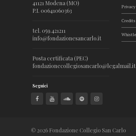
41121 Modena (MO)
Privacy
P.I. 00641060363
Credits
tel. 059.421211
Whistl
info@fondazionesancarlo.it
Posta certificata (PEC)
fondazionecollegiosancarlo@legalmail.it
Seguici
© 2026 Fondazione Collegio San Carlo