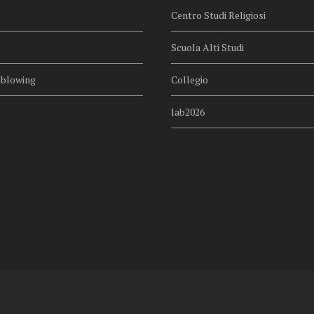
Centro Studi Religiosi
Scuola Alti Studi
eblowing
Collegio
lab2026