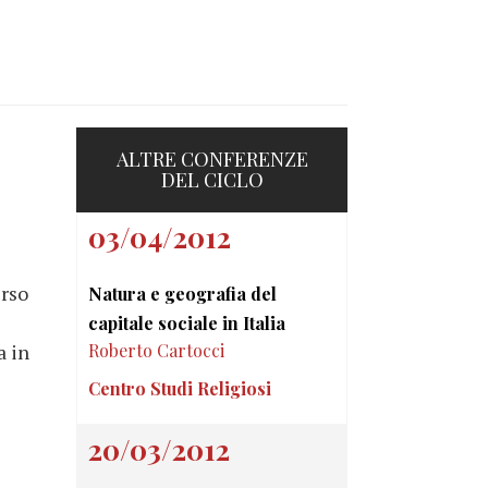
ALTRE CONFERENZE
DEL CICLO
03/04/2012
erso
Natura e geografia del
capitale sociale in Italia
a in
Roberto Cartocci
Centro Studi Religiosi
20/03/2012