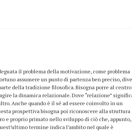
adeguata il problema della motivazione, come problema
ortuno assumere un punto di partenza ben preciso, div
rte della tradizione filosofica. Bisogna porre al centro
’agire la dinamica relazionale. Dove “relazione” signific
ltro. Anche quando è il sé ad essere coinvolto in un
uesta prospettiva bisogna poi riconoscere alla struttura
ro e proprio primato nello sviluppo di ciò che, appunto,
quest’ultimo termine indica l’ambito nel quale è