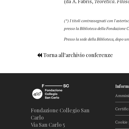
(da A. Fabris,
Teoretica. Filos
(*) I titoli contrassegnati con l'asteris
presso la Biblioteca della Fondazione C
Presso la sede della Biblioteca, dopo un
Torna all'archivio conferenze
Inform
Amminis
Certific
Fondazione Collegio San
Carlo
Cookie 
Via San Carlo 5