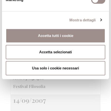
19/09/2008
Mostra dettagli
Fantasylandia
Caccia al tesoro on lineGiochi virtuali, viaggi
Accetta tutti i cookie
premio reali
Festival Filosofia
Accetta selezionati
14/09/2007
Usa solo i cookie necessari
festivalfilosofiacommunity
Mostra fotografica
Festival Filosofia
14/09/2007