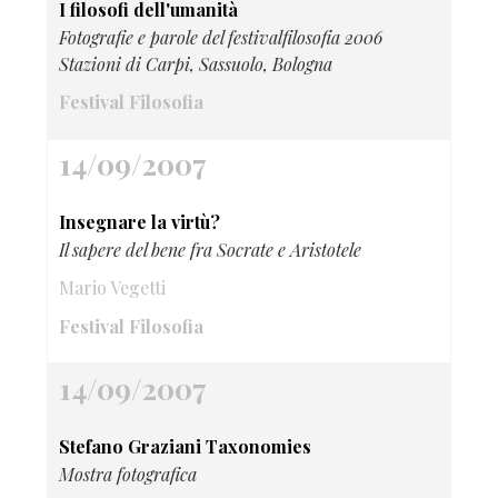
I filosofi dell'umanità
Fotografie e parole del festivalfilosofia 2006
Stazioni di Carpi, Sassuolo, Bologna
Festival Filosofia
14/09/2007
Insegnare la virtù?
Il sapere del bene fra Socrate e Aristotele
Mario Vegetti
Festival Filosofia
14/09/2007
Stefano Graziani Taxonomies
Mostra fotografica