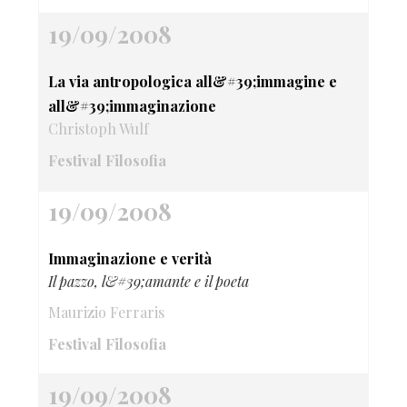
19/09/2008
La via antropologica all&#39;immagine e
all&#39;immaginazione
Christoph Wulf
Festival Filosofia
19/09/2008
Immaginazione e verità
Il pazzo, l&#39;amante e il poeta
Maurizio Ferraris
Festival Filosofia
19/09/2008