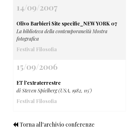
14/09/2007
Olivo Barbieri Site specific_NEW YORK 07
La biblioteca della contemporaneità Mostra
fotografica
Festival Filosofia
15/09/2006
ET l'extraterrestre
di Steven Spielberg (USA, 1982, 115')
Festival Filosofia
Torna all'archivio conferenze