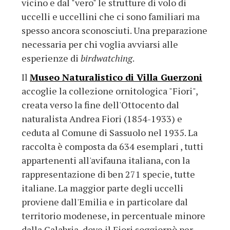
vicino e dal "vero" le strutture di volo di
uccelli e uccellini che ci sono familiari ma
spesso ancora sconosciuti. Una preparazione
necessaria per chi voglia avviarsi alle
esperienze di
birdwatching
.
Il
Museo Naturalistico di Villa Guerzoni
accoglie la collezione ornitologica "Fiori",
creata verso la fine dell'Ottocento dal
naturalista Andrea Fiori (1854-1933) e
ceduta al Comune di Sassuolo nel 1935. La
raccolta è composta da 634 esemplari , tutti
appartenenti all'avifauna italiana, con la
rappresentazione di ben 271 specie, tutte
italiane. La maggior parte degli uccelli
proviene dall'Emilia e in particolare dal
territorio modenese, in percentuale minore
dalla Calabria, dove il Fiori soggiornò per