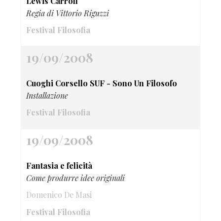
Lewis Carroll
Regia di Vittorio Riguzzi
Festival Filosofia
19/09/2008
Cuoghi Corsello SUF - Sono Un Filosofo
Installazione
Festival Filosofia
19/09/2008
Fantasia e felicità
Come produrre idee originali
Domenico De Masi
Festival Filosofia