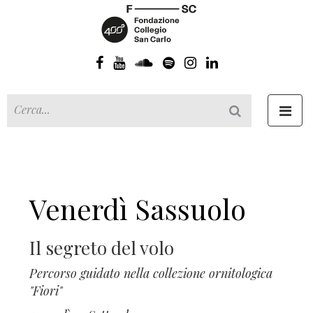
Toggl
navig
Venerdì Sassuolo
Il segreto del volo
Percorso guidato nella collezione ornitologica
"Fiori"