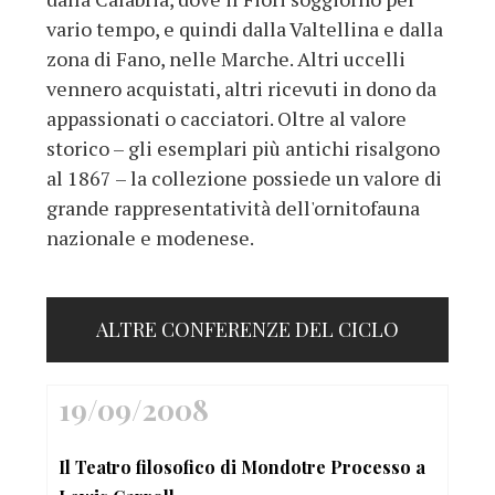
vario tempo, e quindi dalla Valtellina e dalla
zona di Fano, nelle Marche. Altri uccelli
vennero acquistati, altri ricevuti in dono da
appassionati o cacciatori. Oltre al valore
storico – gli esemplari più antichi risalgono
al 1867 – la collezione possiede un valore di
grande rappresentatività dell'ornitofauna
nazionale e modenese.
ALTRE CONFERENZE DEL CICLO
19/09/2008
Il Teatro filosofico di Mondotre Processo a