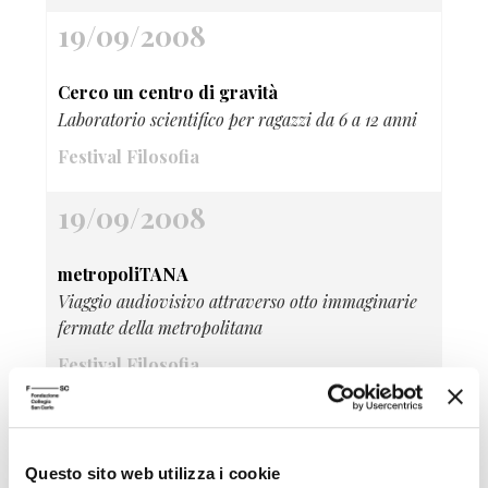
19/09/2008
Cerco un centro di gravità
Laboratorio scientifico per ragazzi da 6 a 12 anni
Festival Filosofia
19/09/2008
metropoliTANA
Viaggio audiovisivo attraverso otto immaginarie
fermate della metropolitana
Festival Filosofia
19/09/2008
Questo sito web utilizza i cookie
Gek Tessaro Il circo delle nuvole