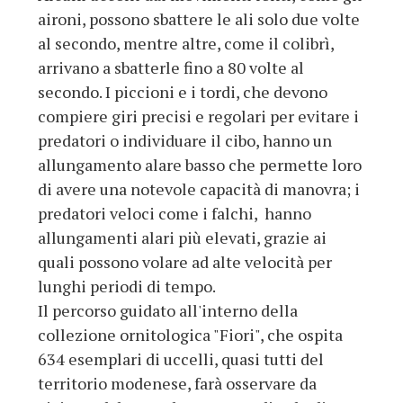
aironi, possono sbattere le ali solo due volte
al secondo, mentre altre, come il colibrì,
arrivano a sbatterle fino a 80 volte al
secondo. I piccioni e i tordi, che devono
compiere giri precisi e regolari per evitare i
predatori o individuare il cibo, hanno un
allungamento alare basso che permette loro
di avere una notevole capacità di manovra; i
predatori veloci come i falchi, hanno
allungamenti alari più elevati, grazie ai
quali possono volare ad alte velocità per
lunghi periodi di tempo.
Il percorso guidato all'interno della
collezione ornitologica "Fiori", che ospita
634 esemplari di uccelli, quasi tutti del
territorio modenese, farà osservare da