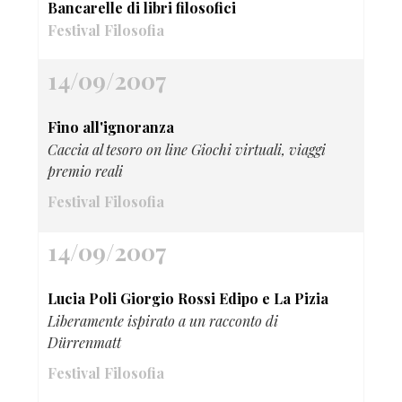
Bancarelle di libri filosofici
Festival Filosofia
14/09/2007
Fino all'ignoranza
Caccia al tesoro on line Giochi virtuali, viaggi
premio reali
Festival Filosofia
14/09/2007
Lucia Poli Giorgio Rossi Edipo e La Pizia
Liberamente ispirato a un racconto di
Dürrenmatt
Festival Filosofia