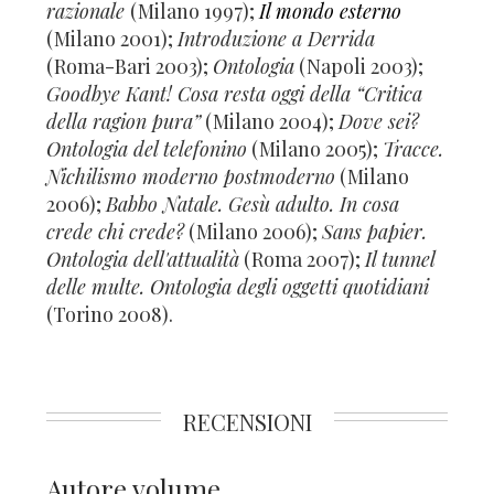
razionale
(Milano 1997);
Il mondo esterno
(Milano 2001);
Introduzione a Derrida
(Roma-Bari 2003);
Ontologia
(Napoli 2003);
Goodbye Kant! Cosa resta oggi della “Critica
della ragion pura”
(Milano 2004);
Dove sei?
Ontologia del telefonino
(Milano 2005);
Tracce.
Nichilismo moderno postmoderno
(Milano
2006);
Babbo Natale. Gesù adulto. In cosa
crede chi crede?
(Milano 2006);
Sans papier.
Ontologia dell'attualità
(Roma 2007);
Il tunnel
delle multe. Ontologia degli oggetti quotidiani
(Torino 2008).
RECENSIONI
Autore volume