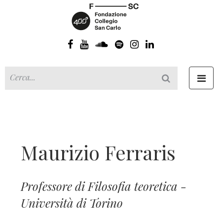
Toggl
navig
Maurizio Ferraris
Professore di Filosofia teoretica -
Università di Torino