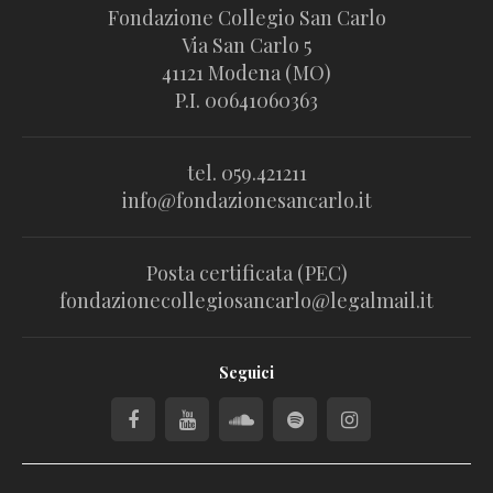
Fondazione Collegio San Carlo
Via San Carlo 5
41121 Modena (MO)
P.I. 00641060363
tel. 059.421211
info@fondazionesancarlo.it
Posta certificata (PEC)
fondazionecollegiosancarlo@legalmail.it
Seguici