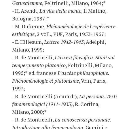
Gerusalemme
, Feltrinelli, Milano, 1964;*
- H. Arendt,
La vita della mente
, Il Mulino,
Bologna, 1987;*
- M. Dufrenne,
Phénoménologie de l'expérience
esthétique
, 2 voll., PUF, Paris, 1953-1967;
- E. Hillesum,
Lettere 1942-1943
, Adelphi,
Milano, 1999;
- R. de Monticelli,
L’ascesi filosofica. Studi sul
temperamento platonico
, Feltrinelli, Milano,
1995;* ed. francese
L’ascèse philosophique.
Phénoménologie et platonisme
, Vrin, Paris,
1997;
- R. de Monticelli (a cura di),
La persona. Testi
fenomenologici (1911-1933)
, R. Cortina,
Milano, 2000;*
- R. de Monticelli,
La conoscenza personale.
Introduzione alla fenomenologia
, Guerini e