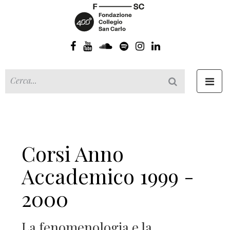
Toggl
navig
Corsi Anno
Accademico 1999 -
2000
La fenomenologia e la