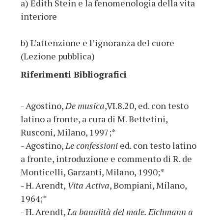
a) Edith Stein e la fenomenologia della vita
interiore
b) L’attenzione e l’ignoranza del cuore
(Lezione pubblica)
Riferimenti Bibliografici
- Agostino,
De musica
,VI.8.20, ed. con testo
latino a fronte, a cura di M. Bettetini,
Rusconi, Milano, 1997;*
- Agostino,
Le confessioni
ed. con testo latino
a fronte, introduzione e commento di R. de
Monticelli, Garzanti, Milano, 1990;*
- H. Arendt,
Vita Activa
, Bompiani, Milano,
1964;*
- H. Arendt,
La banalità del male. Eichmann a