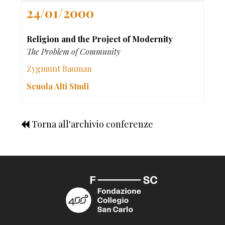
24/01/2000
Religion and the Project of Modernity
The Problem of Community
Zygmunt Bauman
Scuola Alti Studi
Torna all'archivio conferenze