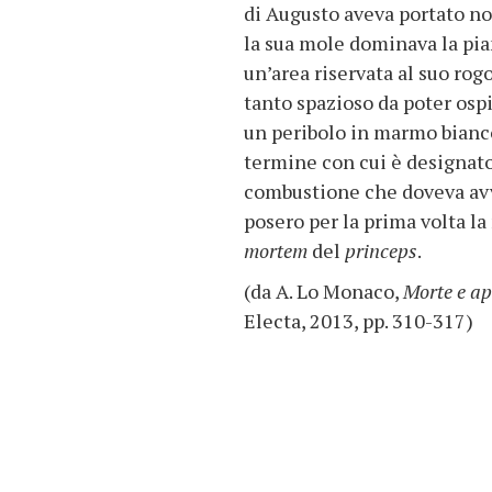
di Augusto aveva portato n
la sua mole dominava la pia
un’area riservata al suo rog
tanto spazioso da poter ospi
un peribolo in marmo bianco,
termine con cui è designat
combustione che doveva avve
posero per la prima volta la
mortem
del
princeps
.
(da A. Lo Monaco,
Morte e ap
Electa, 2013, pp. 310-317)