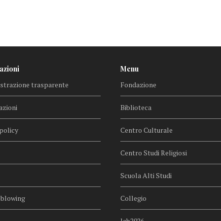
azioni
Menu
trazione trasparente
Fondazione
azioni
Biblioteca
policy
Centro Culturale
Centro Studi Religiosi
Scuola Alti Studi
eblowing
Collegio
lab2026