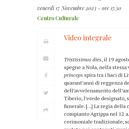
venerdì 17 Novembre 2023 - ore 17.30
Centro Culturale
Video integrale
Tristissimus dies
, il 19 agos
spegne a Nola, nella stessa v
princeps
spira tra i baci di 
quarant’anni di reggenza d
dell’avvelenamento dell’amat
Tiberio, l’erede designato, 
funerale. […] La regia della
compianto Agrippa nel 12 a.C
cerimoniale tradizionale, s