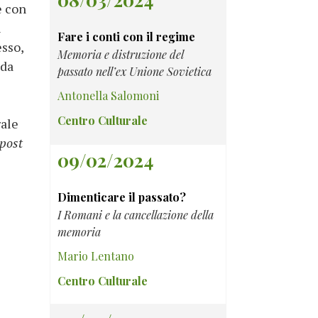
e con
i
Fare i conti con il regime
esso,
Memoria e distruzione del
 da
passato nell’ex Unione Sovietica
Antonella Salomoni
Centro Culturale
rale
post
09/02/2024
Dimenticare il passato?
I Romani e la cancellazione della
memoria
Mario Lentano
Centro Culturale