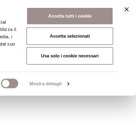
Accetta tutti i cookie
ial
ilizza il
osi
Collegio
Scuola Alti Studi
Accetta selezionati
edia, i
 dal suo
Usa solo i cookie necessari
Mostra dettagli