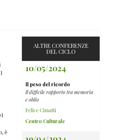
ALTRE CONFERENZE
DEL CICLO
i
10/05/2024
Il
Il peso del ricordo
e
Il difficile rapporto tra memoria
e oblio
Felice Cimatti
el
Centro Culturale
, è
19/04/2024