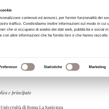
 cookie
rsonalizzare contenuti ed annunci, per fornire funzionalità dei soc
stro traffico. Condividiamo inoltre informazioni sul modo in cui ut
eca
Centro Culturale
Centro Studi Religi
tner che si occupano di analisi dei dati web, pubblicità e social m
e con altre informazioni che ha fornito loro o che hanno raccolto
Preferenze
Statistiche
Marketing
io pubblico
lica e principato
– Università di Roma La Sapienza