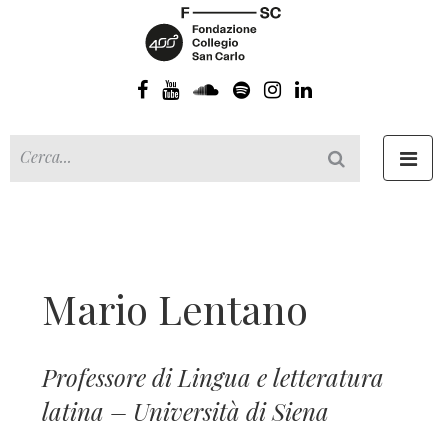
Toggl
navig
Mario Lentano
Professore di Lingua e letteratura
latina – Università di Siena