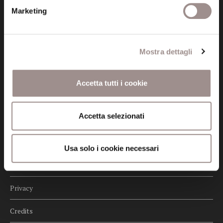
Posta certificata (PEC)
fondazionecollegiosancarlo@legalmail.it
Marketing
Seguici
Mostra dettagli
Accetta tutti i cookie
Informazioni
Accetta selezionati
Amministrazione trasparente
Certificazioni
Usa solo i cookie necessari
Cookie policy
Privacy
Credits