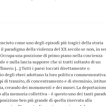
osciuto come uno degli episodi più tragici della storia
 il paradigma della violenza del XX secolo se non, in s
 Occupa una posizione di primo piano nella coscienza
e e nulla lascia supporre che si tratti soltanto di un
imero. […] Tutti i paesi toccati direttamente o
o degli ebrei adottano la loro politica commemorativa
pi di transito, di concentramento e di sterminio, istitu
ia, creando dei monumenti e dei musei. La deportazion
 alla memoria collettiva – è questo uno dei tanti parad
a posizione ben più grande di quella riservata alla