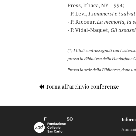
Press, Ithaca, NY, 1994;
- P. Levi,
I sommersi e i salvat
- P. Ricoeur,
La memoria, la st
- P. Vidal-Naquet,
Gli assass
(*) I titoli contrassegnati con l'asteris
presso la Biblioteca della Fondazione C
Presso la sede della Biblioteca, dopo un
Torna all'archivio conferenze
Inform
Amminis