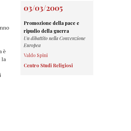
03/03/2005
Promozione della pace e
anno
ripudio della guerra
Un dibattito nella Convenzione
Europea
a è
Valdo Spini
 la
Centro Studi Religiosi
i