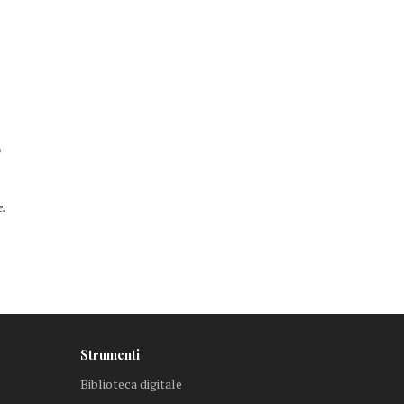
o
e.
Strumenti
Biblioteca digitale