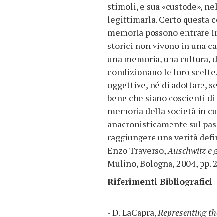
stimoli, e sua «custode», ne
legittimarla. Certo questa 
memoria possono entrare in 
storici non vivono in una c
una memoria, una cultura, d
condizionano le loro scelte
oggettive, né di adottare, s
bene che siano coscienti di 
memoria della società in cui
anacronisticamente sul pas
raggiungere una verità defin
Enzo Traverso,
Auschwitz e g
Mulino, Bologna, 2004, pp. 
Riferimenti Bibliografici
- D. LaCapra,
Representing th