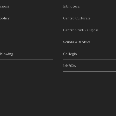
azioni
Biblioteca
policy
Centro Culturale
Centro Studi Religiosi
Scuola Alti Studi
eblowing
Collegio
lab2026