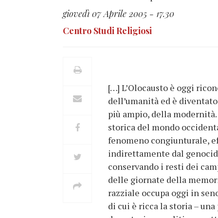
giovedì 07 Aprile 2005 - 17.30
Centro Studi Religiosi
[…] L’Olocausto è oggi ricon
dell’umanità ed è diventato
più ampio, della modernità.
storica del mondo occidental
fenomeno congiunturale, eff
indirettamente dal genocidi
conservando i resti dei cam
delle giornate della memor
razziale occupa oggi in seno
di cui è ricca la storia – un