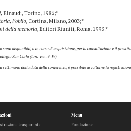
i,
Einaudi, Torino, 1986;*
oria, l’oblio
, Cortina, Milano, 2003;*
ini della memoria
, Editori Riuniti, Roma, 1993.*
co sono disponibili, o in corso di acquisizione, per la consultazione e il prestit
ollegio San Carlo (lun.-ven. 9-19)
a settimana dalla data della conferenza, è possibile ascoltarne la registrazion
azioni
Menu
trazione trasparente
Fondazione