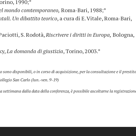
Torino, 1990;*
 nel mondo comtemporaneo,
Roma-Bari, 1988;*
tali. Un dibattito teorico
, a cura di E. Vitale, Roma-Bari,
Paciotti, S. Rodotà,
Riscrivere i diritti in Europa,
Bologna,
ky,
La domanda di giustizia
, Torino, 2003.*
co sono disponibili, o in corso di acquisizione, per la consultazione e il prestit
ollegio San Carlo (lun.-ven. 9-19)
a settimana dalla data della conferenza, è possibile ascoltarne la registrazion