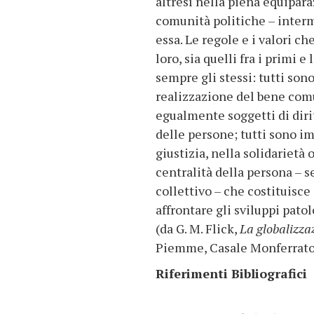
altresì nella piena equipara
comunità politiche – interme
essa. Le regole e i valori c
loro, sia quelli fra i primi 
sempre gli stessi: tutti sono
realizzazione del bene comu
egualmente soggetti di diri
delle persone; tutti sono im
giustizia, nella solidarietà
centralità della persona – se
collettivo – che costituisc
affrontare gli sviluppi patol
(da G. M. Flick,
La globalizzaz
Piemme, Casale Monferrato,
Riferimenti Bibliografici