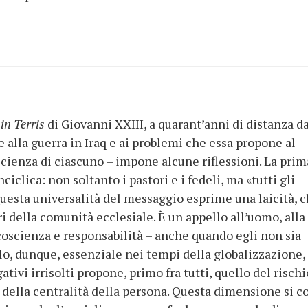
in Terris
di Giovanni XXIII, a quarant’anni di distanza da
e alla guerra in Iraq e ai problemi che essa propone al
scienza di ciascuno – impone alcune riflessioni. La prim
ciclica: non soltanto i pastori e i fedeli, ma «tutti gli
uesta universalità del messaggio esprime una laicità, 
i della comunità ecclesiale. È un appello all’uomo, alla
 coscienza e responsabilità – anche quando egli non sia
llo, dunque, essenziale nei tempi della globalizzazione,
gativi irrisolti propone, primo fra tutti, quello del rischi
e della centralità della persona. Questa dimensione si c