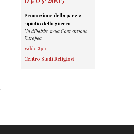
Promozione della pace e
ripudio della guerra
Un dibattito nella Convenzione
Europea
Valdo Spini
Centro Studi Religiosi
o
e.