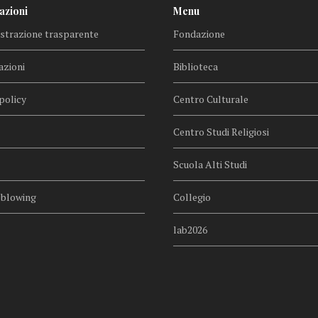
azioni
Menu
trazione trasparente
Fondazione
azioni
Biblioteca
policy
Centro Culturale
Centro Studi Religiosi
Scuola Alti Studi
eblowing
Collegio
lab2026