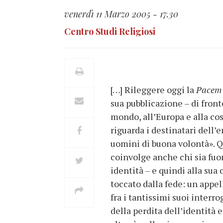
venerdì 11 Marzo 2005 - 17.30
Centro Studi Religiosi
[…] Rileggere oggi la
Pacem 
sua pubblicazione – di front
mondo, all’Europa e alla co
riguarda i destinatari dell’en
uomini di buona volontà». Q
coinvolge anche chi sia fuor
identità – e quindi alla sua
toccato dalla fede: un appe
fra i tantissimi suoi interro
della perdita dell’identità 