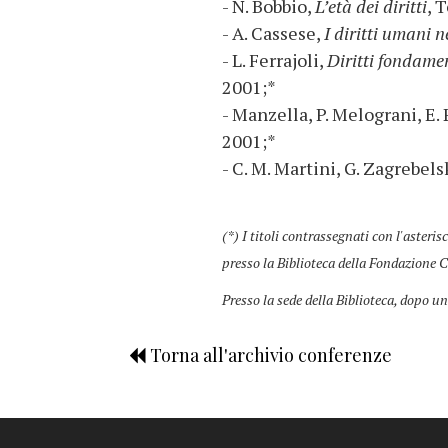
- N. Bobbio,
L’età dei diritti
, 
- A. Cassese,
I diritti umani
- L. Ferrajoli,
Diritti fondamen
2001;*
- Manzella, P. Melograni, E. 
2001;*
- C. M. Martini, G. Zagrebels
(*) I titoli contrassegnati con l'asteris
presso la Biblioteca della Fondazione C
Presso la sede della Biblioteca, dopo un
Torna all'archivio conferenze