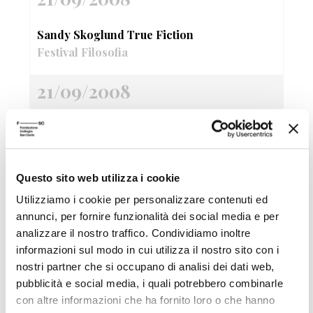
Sandy Skoglund True Fiction
Festival Filosofia
21/09/2008
Nervo&Tes Like a bag
Videoinstallazione e performance
Festival Filosofia
Questo sito web utilizza i cookie
Utilizziamo i cookie per personalizzare contenuti ed
21/09/2008
annunci, per fornire funzionalità dei social media e per
analizzare il nostro traffico. Condividiamo inoltre
Marco Scozzaro Io mi annoio
informazioni sul modo in cui utilizza il nostro sito con i
Mostra fotografica e Videoinstallazione
nostri partner che si occupano di analisi dei dati web,
pubblicità e social media, i quali potrebbero combinarle
Festival Filosofia
con altre informazioni che ha fornito loro o che hanno