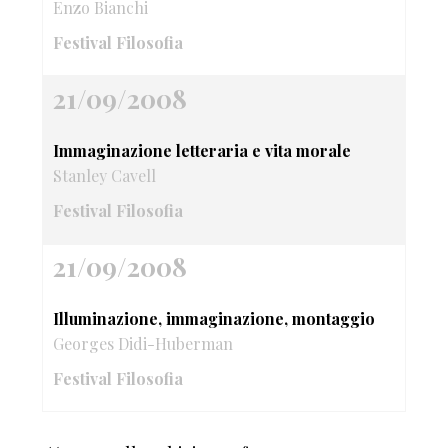
Enzo Bianchi
Festival Filosofia
21/09/2008
Immaginazione letteraria e vita morale
Stanley Cavell
Festival Filosofia
21/09/2008
Illuminazione, immaginazione, montaggio
Georges Didi-Huberman
Festival Filosofia