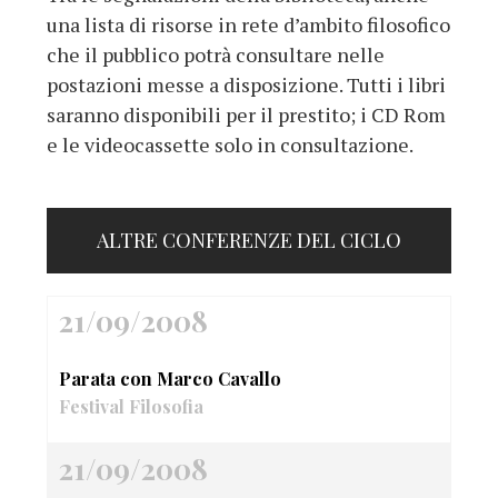
una lista di risorse in rete d’ambito filosofico
che il pubblico potrà consultare nelle
postazioni messe a disposizione. Tutti i libri
saranno disponibili per il prestito; i CD Rom
e le videocassette solo in consultazione.
ALTRE CONFERENZE DEL CICLO
21/09/2008
Parata con Marco Cavallo
Festival Filosofia
21/09/2008