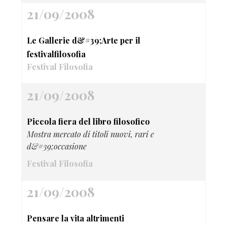
21/09/2008
Le Gallerie d&#39;Arte per il
festivalfilosofia
Festival Filosofia
21/09/2008
Piccola fiera del libro filosofico
Mostra mercato di titoli nuovi, rari e
d&#39;occasione
Festival Filosofia
21/09/2008
Pensare la vita altrimenti