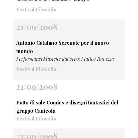
Festival Filosofia
21/09/2008
Antonio Catalano Serenate per il nuovo
mondo
PerformanceMusiche dal vivo: Matteo Ravizza
Festival Filosofia
21/09/2008
Patto di sale Comics e disegni fantastici del
gruppo Canicola
Festival Filosofia
21/09/2008