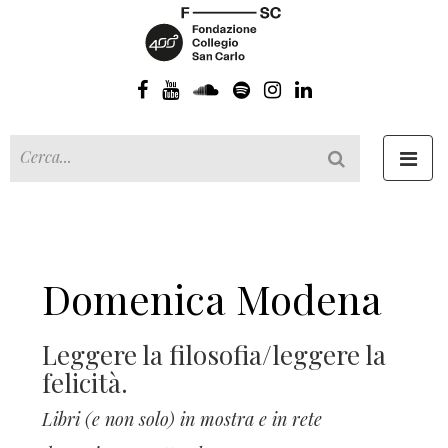
Toggl
navig
Domenica Modena
Leggere la filosofia/leggere la
felicità.
Libri (e non solo) in mostra e in rete