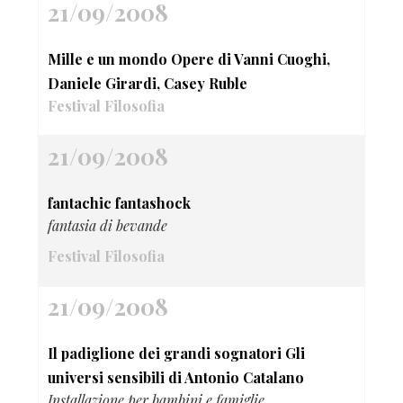
21/09/2008
Mille e un mondo Opere di Vanni Cuoghi,
Daniele Girardi, Casey Ruble
Festival Filosofia
21/09/2008
fantachic fantashock
fantasia di bevande
Festival Filosofia
21/09/2008
Il padiglione dei grandi sognatori Gli
universi sensibili di Antonio Catalano
Installazione per bambini e famiglie