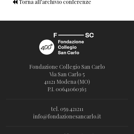
Torna all'archivio conferenze
Fondazione Collegio San Carlo
Via San Carlo 5
41121 Modena (MO)
P.I. 00641060363
tel. 059.421211
info@fondazionesancarlo.it