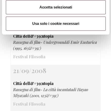
Becker (2002, 121&#39;)
Accetta selezionati
Festival Filosofia
21/09/2008
Usa solo i cookie necessari
Città dell&#39;utopia
Rassegna di film- Undergrounddi Emir Kusturica
(1995, 163&#39;)
Festival Filosofia
21/09/2008
Città dell&#39;utopia
Rassegna di film- La città incantatadi Hayao
Miyazaki (2001, 123&#39;)
Festival Filosofia