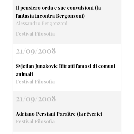
Il pensiero orda e sue convulsioni (la
fantasia incontra Bergonzoni)
Alessandro Bergonzoni
Festival Filosofia
21/09/2008
Svjetlan Junakovic Ritratti famosi di comuni
animali
Festival Filosofia
21/09/2008
Adriano Persiani Paraître (la rêverie)
Festival Filosofia