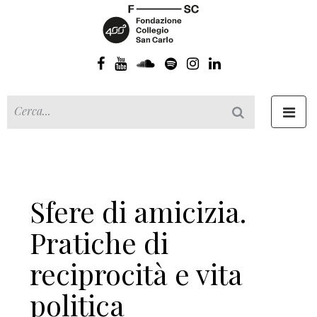
Toggl
navig
Sfere di amicizia.
Pratiche di
reciprocità e vita
politica