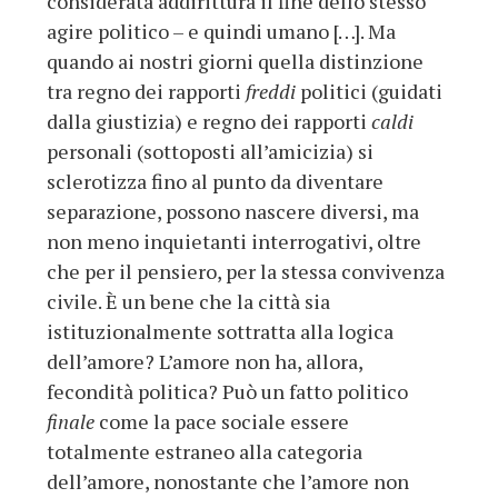
considerata addirittura il fine dello stesso
agire politico – e quindi umano […]. Ma
quando ai nostri giorni quella distinzione
tra regno dei rapporti
freddi
politici (guidati
dalla giustizia) e regno dei rapporti
caldi
personali (sottoposti all’amicizia) si
sclerotizza fino al punto da diventare
separazione, possono nascere diversi, ma
non meno inquietanti interrogativi, oltre
che per il pensiero, per la stessa convivenza
civile. È un bene che la città sia
istituzionalmente sottratta alla logica
dell’amore? L’amore non ha, allora,
fecondità politica? Può un fatto politico
finale
come la pace sociale essere
totalmente estraneo alla categoria
dell’amore, nonostante che l’amore non