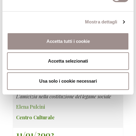
25/01/2002
Mostra dettagli
Oltre l'universalismo
Per una critica del formalismo giuridico
Accetta tutti i cookie
Pietro Barcellona
Centro Culturale
Accetta selezionati
18/01/2002
Usa solo i cookie necessari
Dono e reciprocità
L'amicizia nella costituzione del legame sociale
Elena Pulcini
Centro Culturale
11/01/2002