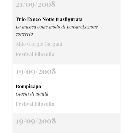
21/09/2008
Trio Execo Notte trasfigurata
La musica come modo di pensareLezione-
concerto
Aldo Giorgio Gargani
Festival Filosofia
19/09/2008
Rompicapo
Giochi di abilità
Festival Filosofia
19/09/2008