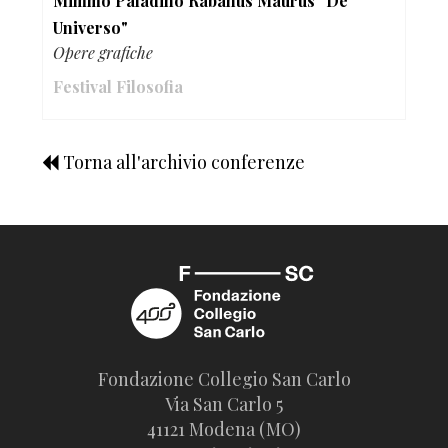
Mimmo Paladino Rabanus Maurus "De
Universo"
Opere grafiche
Festival Filosofia
Torna all'archivio conferenze
Fondazione Collegio San Carlo
Via San Carlo 5
41121 Modena (MO)