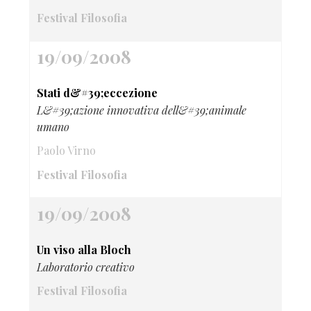
Festival Filosofia
19/09/2008
Stati d&#39;eccezione
L&#39;azione innovativa dell&#39;animale
umano
Paolo Virno
Festival Filosofia
19/09/2008
Un viso alla Bloch
Laboratorio creativo
Festival Filosofia