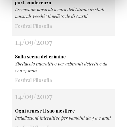
post-conferenza
Esecuzioni musicali a cura dell'Istituto di studi
musicali Vecchi/Tonelli Sede di Carpi
Festival Filosofia
14/09/2007
Sulla scena del crimine
Spettacolo interattivo per aspiranti detective da
12 a 14 anni
Festival Filosofia
14/09/2007
Ogni arnese il suo mestiere
Installazioni interattive per bambini da 4 a 7 anni