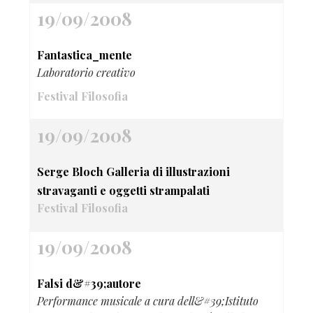
19/09/2008
Fantastica_mente
Laboratorio creativo
Festival Filosofia
19/09/2008
Serge Bloch Galleria di illustrazioni
stravaganti e oggetti strampalati
Festival Filosofia
19/09/2008
Falsi d&#39;autore
Performance musicale a cura dell&#39;Istituto