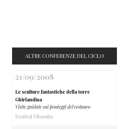
ALTRE CONFERENZE DEL CICLO
21/09/2008
Le sculture fantastiche della torre
Ghirlandina
Visite guidate sui ponteggi del restauro
Festival Filosofia