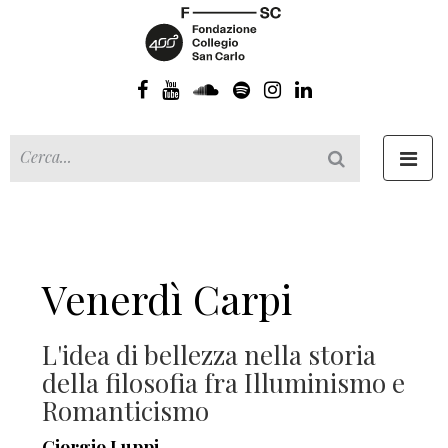
Toggl
navig
Venerdì Carpi
L'idea di bellezza nella storia
della filosofia fra Illuminismo e
Romanticismo
Giorgio Luppi