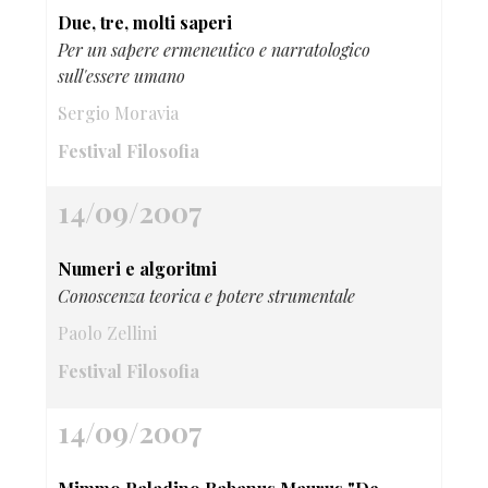
Due, tre, molti saperi
Per un sapere ermeneutico e narratologico
sull'essere umano
Sergio Moravia
Festival Filosofia
14/09/2007
Numeri e algoritmi
Conoscenza teorica e potere strumentale
Paolo Zellini
Festival Filosofia
14/09/2007