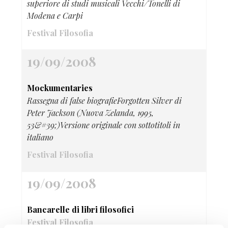
superiore di studi musicali Vecchi/Tonelli di
Modena e Carpi
Festival Filosofia
19/09/2008
Mockumentaries
Rassegna di false biografieForgotten Silver di
Peter Jackson (Nuova Zelanda, 1995,
53&#39;)Versione originale con sottotitoli in
italiano
Festival Filosofia
19/09/2008
Bancarelle di libri filosofici
Festival Filosofia