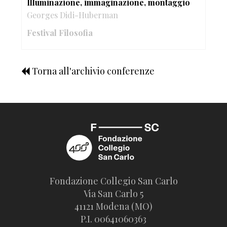
Illuminazione, immaginazione, montaggio
Georges Didi-Huberman
Festival Filosofia
Torna all'archivio conferenze
Fondazione Collegio San Carlo
Via San Carlo 5
41121 Modena (MO)
P.I. 00641060363