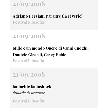
21/09/2008
Adriano Persiani Paraître (la rêverie)
Festival Filosofia
21/09/2008
Mille e un mondo Opere di Vanni Cuoghi,
Daniele Girardi, Casey Ruble
Festival Filosofia
21/09/2008
fantachic fantashock
fantasia di bevande
Festival Filosofia