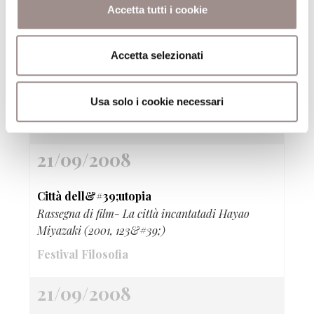
Accetta tutti i cookie
21/09/2008
Accetta selezionati
Città dell&#39;utopia
Rassegna di film- Undergrounddi Emir Kusturica
(1995, 163&#39;)
Usa solo i cookie necessari
Festival Filosofia
21/09/2008
Città dell&#39;utopia
Rassegna di film- La città incantatadi Hayao
Miyazaki (2001, 123&#39;)
Festival Filosofia
21/09/2008