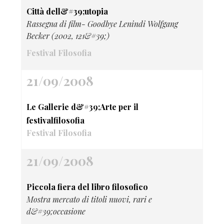
Città dell&#39;utopia
Rassegna di film- Goodbye Lenindi Wolfgang
Becker (2002, 121&#39;)
Festival Filosofia
21/09/2008
Le Gallerie d&#39;Arte per il
festivalfilosofia
Festival Filosofia
21/09/2008
Piccola fiera del libro filosofico
Mostra mercato di titoli nuovi, rari e
d&#39;occasione