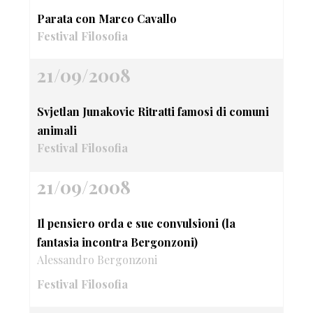
Parata con Marco Cavallo
Festival Filosofia
21/09/2008
Svjetlan Junakovic Ritratti famosi di comuni
animali
Festival Filosofia
21/09/2008
Il pensiero orda e sue convulsioni (la
fantasia incontra Bergonzoni)
Alessandro Bergonzoni
Festival Filosofia