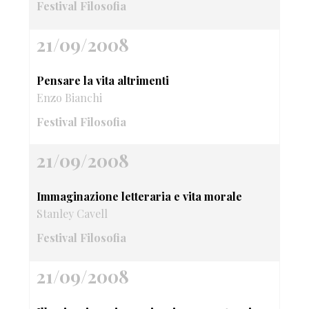
Festival Filosofia
21/09/2008
Pensare la vita altrimenti
Enzo Bianchi
Festival Filosofia
21/09/2008
Immaginazione letteraria e vita morale
Stanley Cavell
Festival Filosofia
21/09/2008