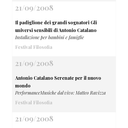
21/09/2008
Il padiglione dei grandi sognatori Gli
universi sensibili di Antonio Catalano
Installazione per bambini e famiglie
Festival Filosofia
21/09/2008
Antonio Catalano Serenate per il nuovo
mondo
PerformanceMusiche dal vivo: Matteo Ravizza
Festival Filosofia
21/09/2008