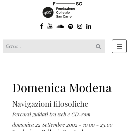
Toggl
navig
Domenica Modena
Navigazioni filosofiche
Percorsi guidati tra web e CD-rom
domenica 22 Settembre 2002 - 10.00 - 23.00