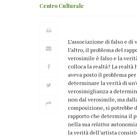
Centro Culturale
L’associazione di falso e di
l’altro, il problema del rappo
verosimile è falso e la verit
colloca la realtà? La realtà
aveva posto il problema per 
determinare la verità di un’o
verosimiglianza a determinar
non dal verosimile, ma dalla
composizione, si potrebbe di
rapporto che determina il pi
nella sua
relativa
autonomia 
la verità dell’artista consi