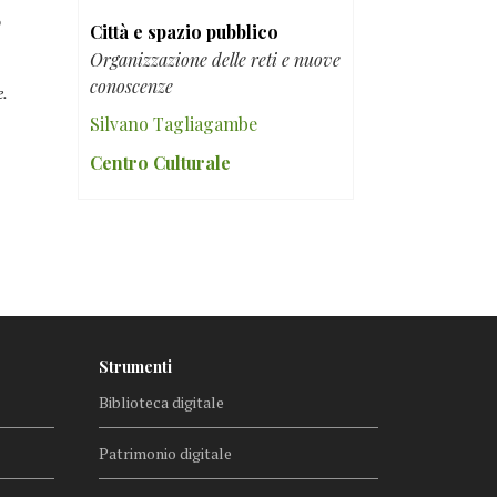
o
Città e spazio pubblico
Organizzazione delle reti e nuove
conoscenze
e.
Silvano Tagliagambe
Centro Culturale
Strumenti
Biblioteca digitale
Patrimonio digitale