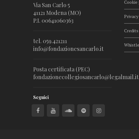
Cookie 
Via San Carlo 5
41121 Modena (MO)
Privacy
P.I. 00641060363
Credits
tel. 059.421211
Whistl
info@fondazionesancarlo.it
Posta certificata (PEC)
fondazionecollegiosancarlo@legalmail.it
Seguici