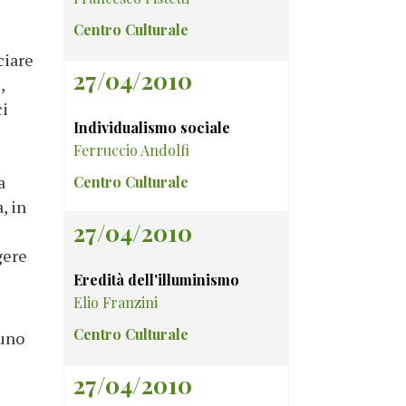
Centro Culturale
ciare
27/04/2010
,
ci
Individualismo sociale
Ferruccio Andolfi
a
Centro Culturale
, in
27/04/2010
gere
Eredità dell'illuminismo
Elio Franzini
Centro Culturale
runo
27/04/2010