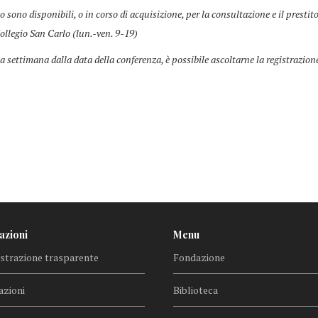
co sono disponibili, o in corso di acquisizione, per la consultazione e il prestit
ollegio San Carlo (lun.-ven. 9-19)
a settimana dalla data della conferenza, è possibile ascoltarne la registrazion
azioni
Menu
trazione trasparente
Fondazione
azioni
Biblioteca