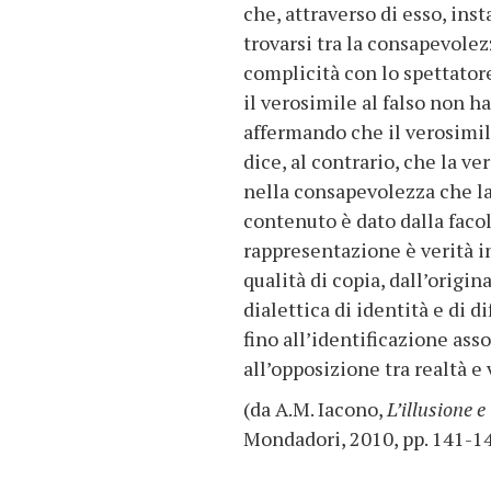
che, attraverso di esso, inst
trovarsi tra la consapevolezz
complicità con lo spettatore
il verosimile al falso non ha
affermando che il verosimile
dice, al contrario, che la ver
nella consapevolezza che la 
contenuto è dato dalla faco
rappresentazione è verità in
qualità di copia, dall’origin
dialettica di identità e di 
fino all’identificazione ass
all’opposizione tra realtà e 
(da A.M. Iacono,
L’illusione e
Mondadori, 2010, pp. 141-1