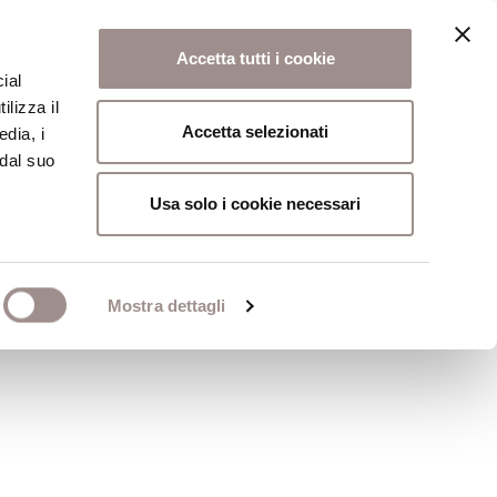
Accetta tutti i cookie
ial
ilizza il
osi
Collegio
Scuola Alti Studi
Accetta selezionati
edia, i
 dal suo
Usa solo i cookie necessari
Mostra dettagli