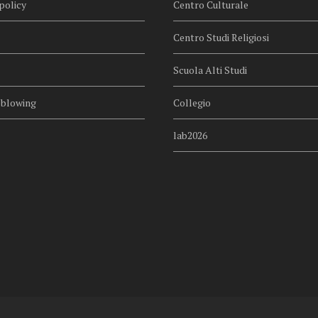
policy
Centro Culturale
Centro Studi Religiosi
Scuola Alti Studi
eblowing
Collegio
lab2026