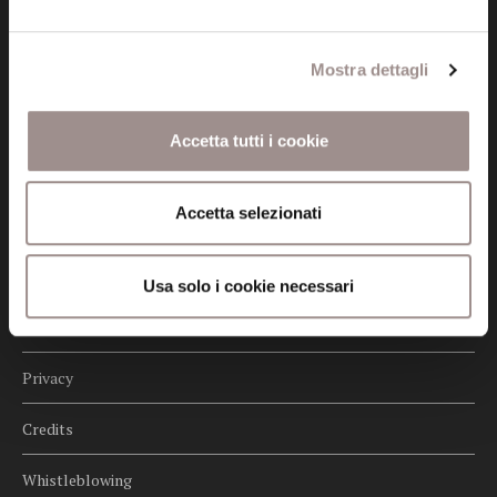
Seguici
Mostra dettagli
Accetta tutti i cookie
Informazioni
Accetta selezionati
Amministrazione trasparente
Certificazioni
Usa solo i cookie necessari
Cookie policy
Privacy
Credits
Whistleblowing