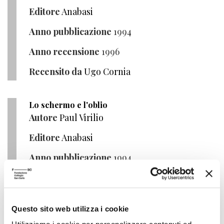
Editore
Anabasi
Anno pubblicazione
1994
Anno recensione
1996
Recensito da
Ugo Cornia
Lo schermo e l'oblio
Autore
Paul Virilio
Editore
Anabasi
Anno pubblicazione
1994
Anno recensione
1995
Recensito da
Francesca Malavolti
Questo sito web utilizza i cookie