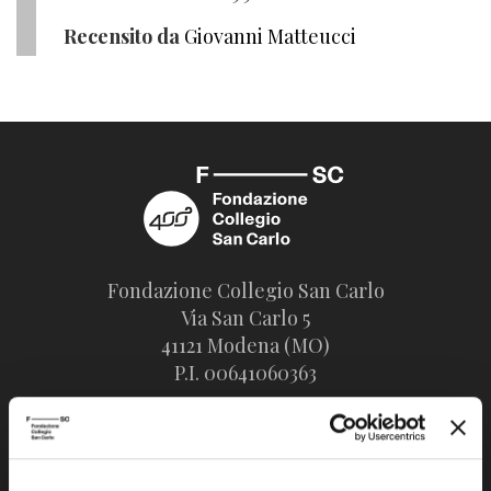
Recensito da
Giovanni Matteucci
Fondazione Collegio San Carlo
Via San Carlo 5
41121 Modena (MO)
P.I. 00641060363
tel. 059.421211
info@fondazionesancarlo.it