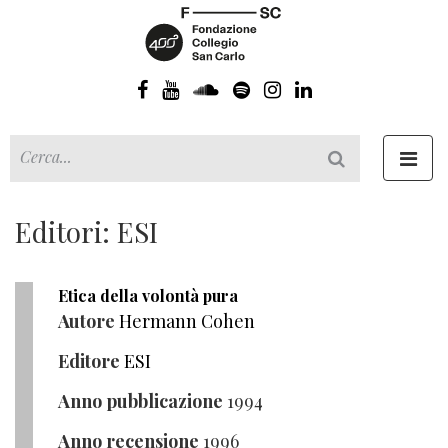
Toggl
navig
Editori: ESI
Etica della volontà pura
Autore
Hermann Cohen
Editore
ESI
Anno pubblicazione
1994
Anno recensione
1996