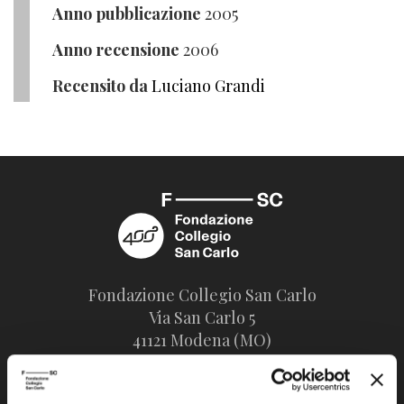
Anno pubblicazione
2005
Anno recensione
2006
Recensito da
Luciano Grandi
Fondazione Collegio San Carlo
Via San Carlo 5
41121 Modena (MO)
P.I. 00641060363