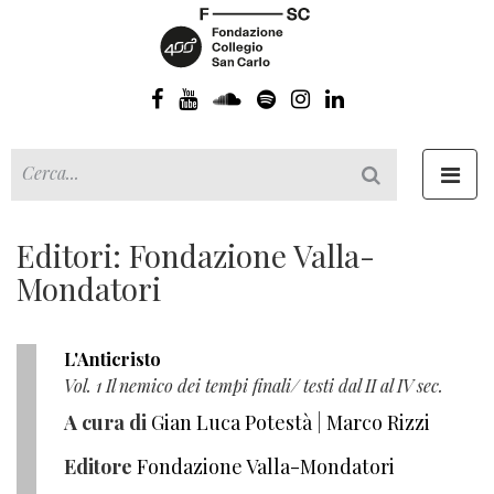
Toggl
navig
Editori: Fondazione Valla-
Mondatori
L'Anticristo
Vol. 1 Il nemico dei tempi finali/ testi dal II al IV sec.
A cura di
Gian Luca Potestà
|
Marco Rizzi
Editore
Fondazione Valla-Mondatori