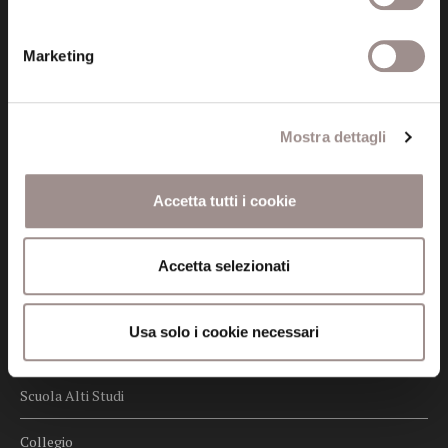
Privacy
Marketing
Credits
Whistleblowing
Mostra dettagli
Menu
Accetta tutti i cookie
Fondazione
Biblioteca
Accetta selezionati
Centro Culturale
Usa solo i cookie necessari
Centro Studi Religiosi
Scuola Alti Studi
Collegio