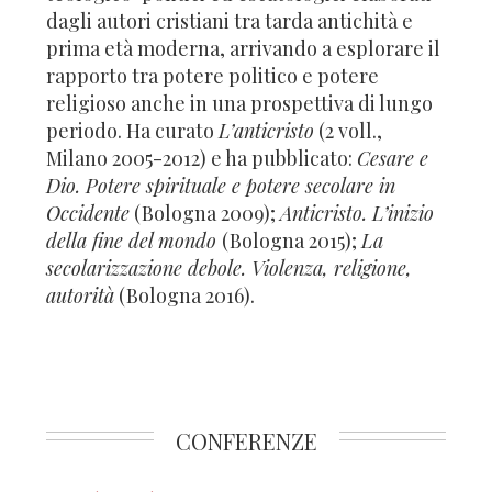
dagli autori cristiani tra tarda antichità e
prima età moderna, arrivando a esplorare il
rapporto tra potere politico e potere
religioso anche in una prospettiva di lungo
periodo. Ha curato
L’anticristo
(2 voll.,
Milano 2005-2012) e ha pubblicato:
Cesare e
Dio. Potere spirituale e potere secolare in
Occidente
(Bologna 2009);
Anticristo. L’inizio
della fine del mondo
(Bologna 2015);
La
secolarizzazione debole. Violenza, religione,
autorità
(Bologna 2016).
CONFERENZE