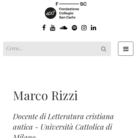
Toggl
navig
Marco Rizzi
Docente di Letteratura cristiana
antica - Università Cattolica di
Milano