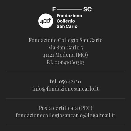
Fondazione Collegio San Carlo
Via San Carlo 5
41121 Modena (MO)
P.I. 00641060363
tel. 059.421211
info@fondazionesancarlo.it
Posta certificata (PEC)
fondazionecollegiosancarlo@legalmail.it