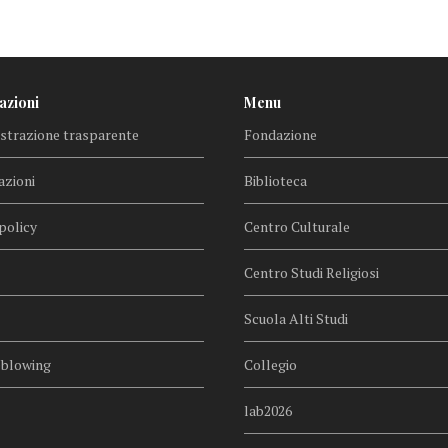
azioni
Menu
trazione trasparente
Fondazione
azioni
Biblioteca
policy
Centro Culturale
Centro Studi Religiosi
Scuola Alti Studi
eblowing
Collegio
lab2026