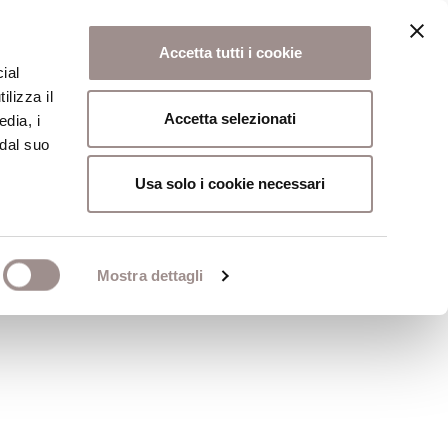
Accetta tutti i cookie
ial
ilizza il
osi
Collegio
Scuola Alti Studi
Accetta selezionati
edia, i
 dal suo
Usa solo i cookie necessari
Mostra dettagli