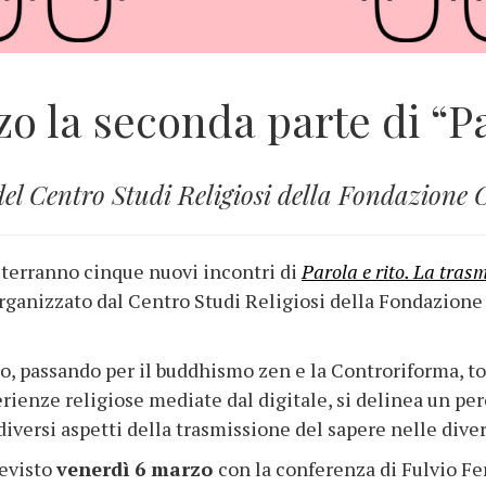
o la seconda parte di “Pa
 del Centro Studi Religiosi della Fondazione 
 terranno cinque nuovi incontri di
Parola e rito. La trasm
i organizzato dal Centro Studi Religiosi della Fondazion
, passando per il buddhismo zen e la Controriforma, t
erienze religiose mediate dal digitale, si delinea un p
iversi aspetti della trasmissione del sapere nelle diver
evisto
venerdì 6 marzo
con la conferenza di Fulvio Fe