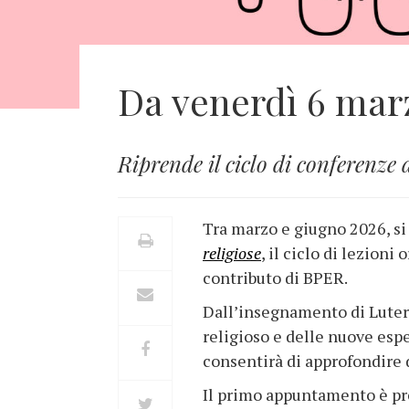
Da venerdì 6 marz
Riprende il ciclo di conferenze
Tra marzo e giugno 2026, si
religiose
, il ciclo di lezion
contributo di BPER.
Dall’insegnamento di Lutero
religioso e delle nuove esp
consentirà di approfondire d
Il primo appuntamento è pr