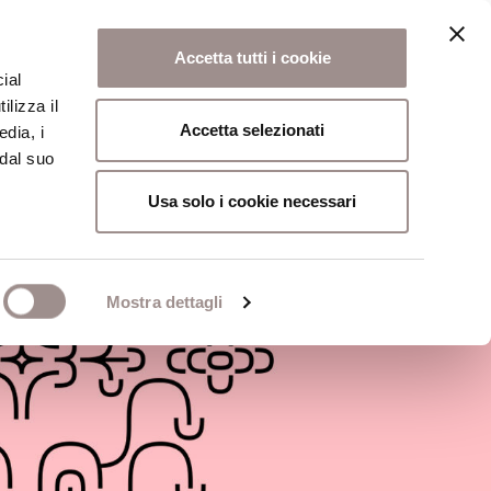
Accetta tutti i cookie
ial
ilizza il
osi
Collegio
Scuola Alti Studi
Accetta selezionati
edia, i
 dal suo
Usa solo i cookie necessari
Mostra dettagli