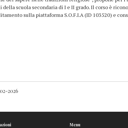
 della scuola secondaria di I e II grado. Il corso è ricon
ditamento sulla piattaforma S.O.F.I.A (ID
103520
) e con
-02-2026
azioni
Menu