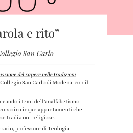
rola e rito”
Collegio San Carlo
issione del sapere nelle tradizioni
e Collegio San Carlo di Modena, con il
occando i temi dell’analfabetismo
ercorso in cinque appuntamenti che
se tradizioni religiose.
rrario, professore di Teologia