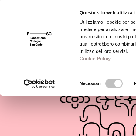
Questo sito web utilizza i
Utilizziamo i cookie per pe
media e per analizzare il no
FSC 400
Fondazione
Bibliot
nostro sito con i nostri par
quali potrebbero combinarl
utilizzo dei loro servizi.
Cookie Policy
.
Selezione
Necessari
del
consenso