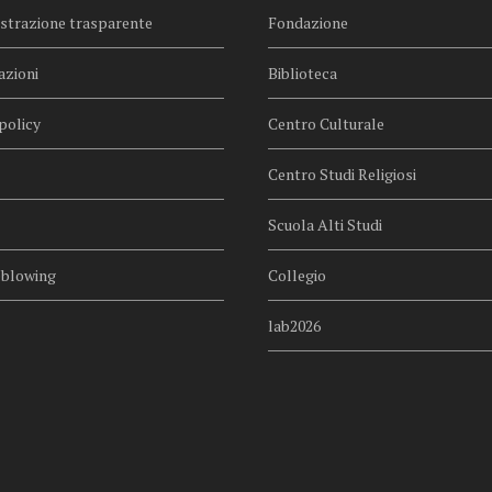
trazione trasparente
Fondazione
azioni
Biblioteca
policy
Centro Culturale
Centro Studi Religiosi
Scuola Alti Studi
eblowing
Collegio
lab2026