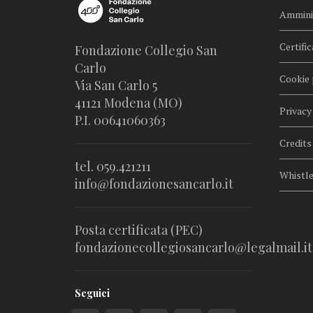
Amminis
Certific
Fondazione Collegio San
Carlo
Cookie 
Via San Carlo 5
41121 Modena (MO)
Privacy
P.I. 00641060363
Credits
tel. 059.421211
Whistl
info@fondazionesancarlo.it
Posta certificata (PEC)
fondazionecollegiosancarlo@legalmail.it
Seguici