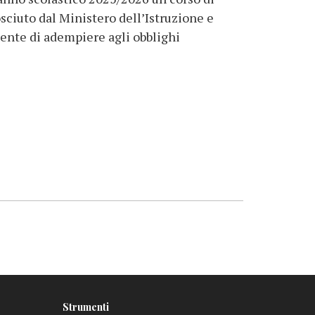
osciuto dal Ministero dell’Istruzione e
sente di adempiere agli obblighi
Strumenti