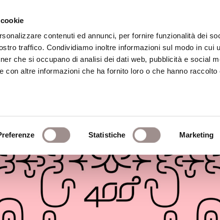
 cookie
rsonalizzare contenuti ed annunci, per fornire funzionalità dei soc
stro traffico. Condividiamo inoltre informazioni sul modo in cui ut
eca
Centro Culturale
Centro Studi Religi
tner che si occupano di analisi dei dati web, pubblicità e social m
e con altre informazioni che ha fornito loro o che hanno raccolto
Preferenze
Statistiche
Marketing