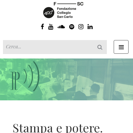
Toggl
navig
Stampa e potere.