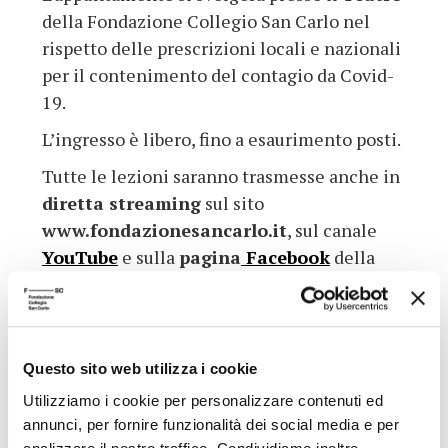
della Fondazione Collegio San Carlo nel
rispetto delle prescrizioni locali e nazionali
per il contenimento del contagio da Covid-
19.
L’ingresso è libero, fino a esaurimento posti.
Tutte le lezioni saranno trasmesse anche in
diretta streaming
sul sito
www.fondazionesancarlo.it
, sul canale
YouTube
e sulla
pagina
Facebook
della
Fondazione e sul canale
YouTube del
progetto Rivoluzioni
.
Questo sito web utilizza i cookie
ISCRIVITI AL CANALE YOUTUBE
Utilizziamo i cookie per personalizzare contenuti ed
annunci, per fornire funzionalità dei social media e per
Iscriviti al nostro canale YouTube per