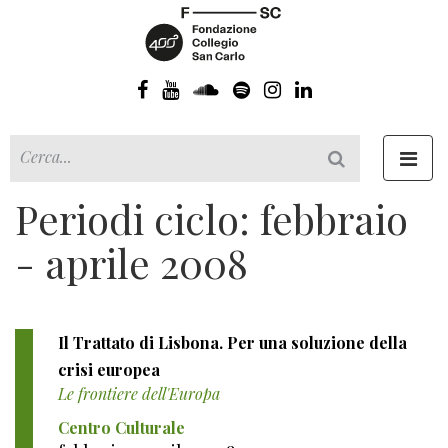
Toggl
navig
Periodi ciclo: febbraio
- aprile 2008
Il Trattato di Lisbona. Per una soluzione della
crisi europea
Le frontiere dell'Europa
Centro Culturale