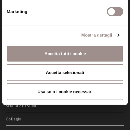
Privacy
Marketing
Credits
Whistleblowing
Mostra dettagli
Menu
Fondazione
Accetta tutti i cookie
Biblioteca
Accetta selezionati
Centro Culturale
Usa solo i cookie necessari
Centro Studi Religiosi
Scuola Alti Studi
Collegio