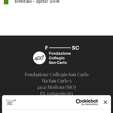
febbraio - aprile 2008
Fondazione Collegio San Carlo
Via San Carlo 5
41121 Modena (MO)
P.I. 00641060363
tel. 059.421211