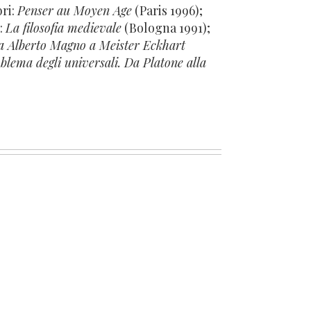
bri:
Penser au Moyen Age
(Paris 1996);
i:
La filosofia medievale
(Bologna 1991);
Da Alberto Magno a Meister Eckhart
oblema degli universali. Da Platone alla