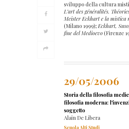
sviluppo della cultura misti
L’art des généralités. Théorie
Meister Eckhart e la mistica
(Milano 1999);
Eckhart, Suso
fine del Medioevo
(Firenze 1
29/05/2006
Storia della filosofia medi
filosofia moderna: l'invenz
soggetto
Alain De Libera
Scuola Alti Studi