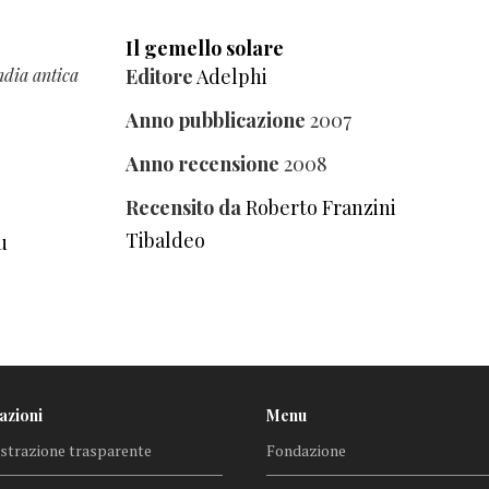
Il gemello solare
India antica
Editore
Adelphi
Anno pubblicazione
2007
Anno recensione
2008
Recensito da
Roberto Franzini
Tibaldeo
u
azioni
Menu
trazione trasparente
Fondazione