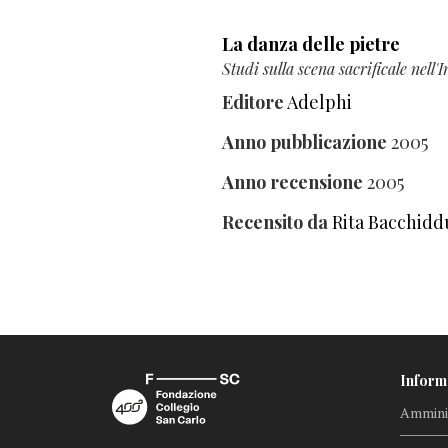
La danza delle pietre
Studi sulla scena sacrificale nell'
Editore
Adelphi
Anno pubblicazione
2005
Anno recensione
2005
Recensito da
Rita Bacchidd
Inform
Amminis