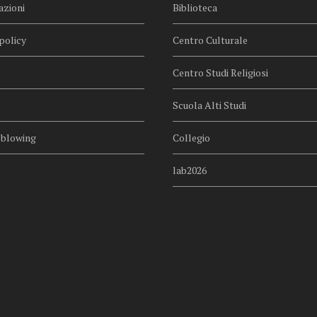
azioni
Biblioteca
policy
Centro Culturale
Centro Studi Religiosi
Scuola Alti Studi
eblowing
Collegio
lab2026