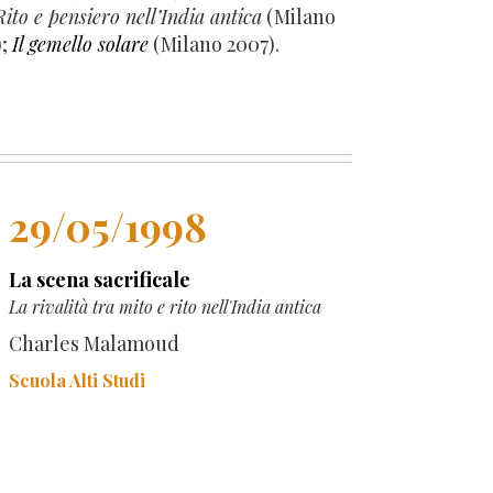
ito e pensiero nell’India antica
(Milano
);
Il gemello solare
(Milano 2007).
29/05/1998
La scena sacrificale
La rivalità tra mito e rito nell'India antica
Charles Malamoud
Scuola Alti Studi