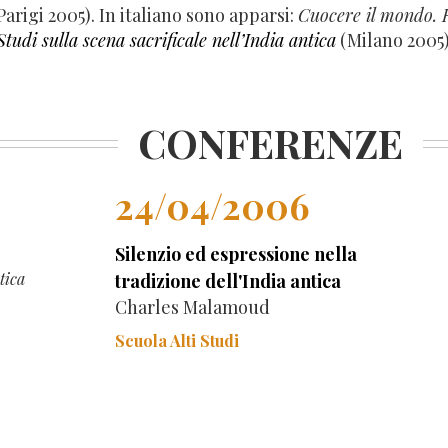
Parigi 2005). In italiano sono apparsi:
Cuocere il mondo. R
Studi sulla scena sacrificale nell’India antica
(Milano 2005
CONFERENZE
24/04/2006
Silenzio ed espressione nella
tica
tradizione dell'India antica
Charles Malamoud
Scuola Alti Studi