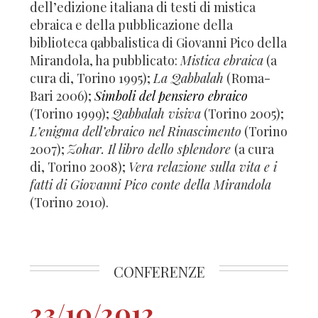
dell’edizione italiana di testi di mistica
ebraica e della pubblicazione della
biblioteca qabbalistica di Giovanni Pico della
Mirandola, ha pubblicato:
Mistica ebraica
(a
cura di, Torino 1995);
La Qabbalah
(Roma-
Bari 2006);
Simboli del pensiero ebraico
(Torino 1999);
Qabbalah visiva
(Torino 2005);
L’enigma dell’ebraico nel Rinascimento
(Torino
2007);
Zohar. Il libro dello splendore
(a cura
di, Torino 2008);
Vera relazione sulla vita e i
fatti di Giovanni Pico conte della Mirandola
(Torino 2010).
CONFERENZE
23/10/2012