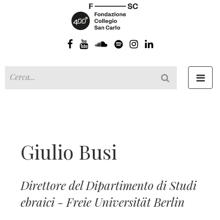
Toggl
navig
Giulio Busi
Direttore del Dipartimento di Studi
ebraici - Freie Universität Berlin