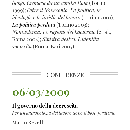
luogo. Cronaca da un campo Rom
(Torino
1999);
Oltre il Novecento. La politica, le
ideologie e le insidie del lavoro
(Torino 2001);
La politica perduta
(Torino 2003);
Nonviolenza. Le ragioni del pacifismo
(et al.,
Roma 2004);
Sinistra destra. L'identità
smarrita
(Roma-Bari 2007).
CONFERENZE
06/03/2009
Il governo della decrescita
Per un'antropologia del lavoro dopo il post-fordismo
Marco Revelli