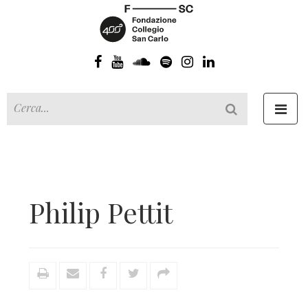
Toggl
navig
Philip Pettit