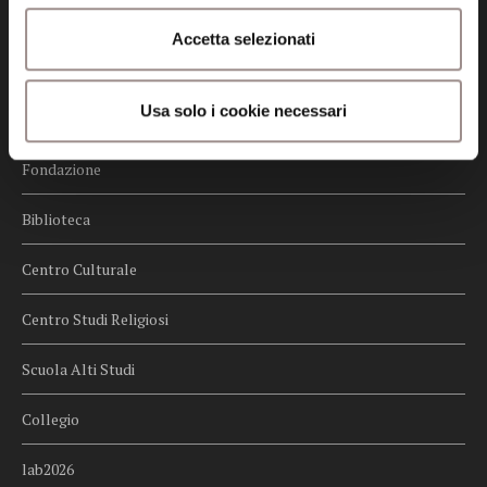
Credits
Accetta selezionati
Whistleblowing
Usa solo i cookie necessari
Menu
Fondazione
Biblioteca
Centro Culturale
Centro Studi Religiosi
Scuola Alti Studi
Collegio
lab2026