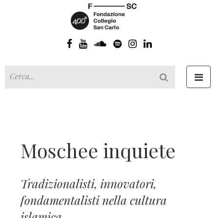
Toggl
navig
Moschee inquiete
Tradizionalisti, innovatori,
fondamentalisti nella cultura
islamica