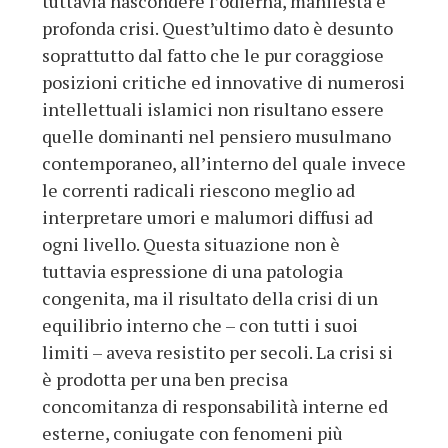
tuttavia nascondere l’odierna, manifesta e
profonda crisi. Quest’ultimo dato è desunto
soprattutto dal fatto che le pur coraggiose
posizioni critiche ed innovative di numerosi
intellettuali islamici non risultano essere
quelle dominanti nel pensiero musulmano
contemporaneo, all’interno del quale invece
le correnti radicali riescono meglio ad
interpretare umori e malumori diffusi ad
ogni livello. Questa situazione non è
tuttavia espressione di una patologia
congenita, ma il risultato della crisi di un
equilibrio interno che – con tutti i suoi
limiti – aveva resistito per secoli. La crisi si
è prodotta per una ben precisa
concomitanza di responsabilità interne ed
esterne, coniugate con fenomeni più