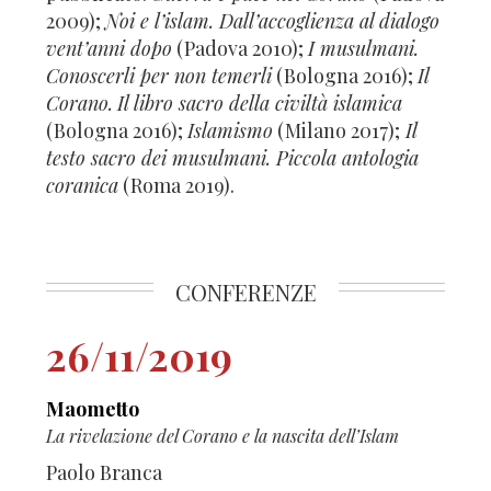
2009);
Noi e l’islam. Dall’accoglienza al dialogo
vent’anni dopo
(Padova 2010);
I musulmani.
Conoscerli per non temerli
(Bologna 2016);
Il
Corano.
Il libro sacro della civiltà islamica
(Bologna 2016);
Islamismo
(Milano 2017);
Il
testo sacro dei musulmani. Piccola antologia
coranica
(Roma 2019).
CONFERENZE
26/11/2019
Maometto
La rivelazione del Corano e la nascita dell’Islam
Paolo Branca