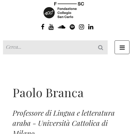
Toggl
navig
Paolo Branca
Professore di Lingua e letteratura
araba - Università Cattolica di
Milano