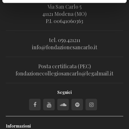
Via San Carlo 5
41121 Modena (MO)
P.I. 00641060363
tel. 059.421211
info@fondazionesancarlo.it
Posta certificata (PEC)
fondazionecollegiosancarlo@legalmail.it
Seguici
Informazioni