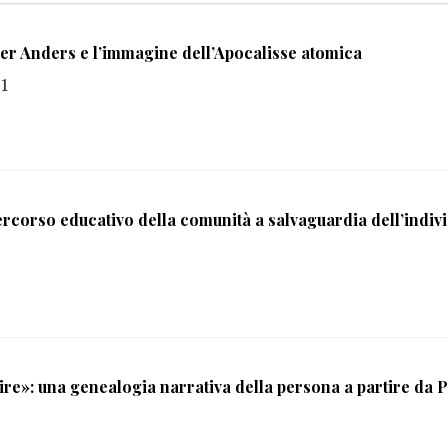
ther Anders e l’immagine dell’Apocalisse atomica
21
l percorso educativo della comunità a salvaguardia dell’indiv
ire»: una genealogia narrativa della persona a partire da 