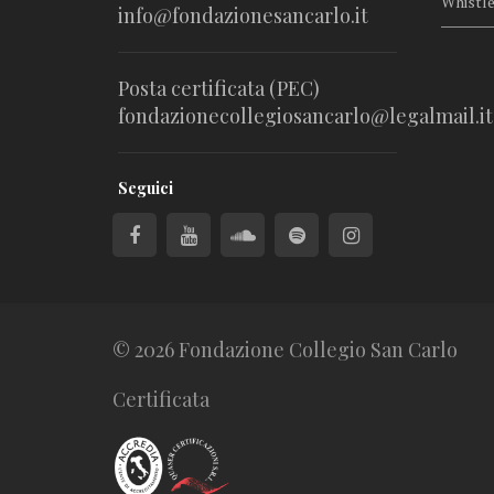
Whistl
info@fondazionesancarlo.it
Posta certificata (PEC)
fondazionecollegiosancarlo@legalmail.it
Seguici
© 2026 Fondazione Collegio San Carlo
Certificata