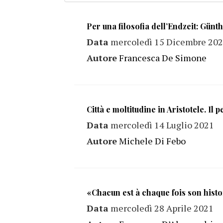
Per una filosofia dell’Endzeit: Gün
Data
mercoledì 15 Dicembre 20
Autore
Francesca De Simone
Città e moltitudine in Aristotele. I
Data
mercoledì 14 Luglio 2021
Autore
Michele Di Febo
«Chacun est à chaque fois son histo
Data
mercoledì 28 Aprile 2021