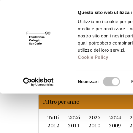
Questo sito web utilizza i
Utilizziamo i cookie per pe
media e per analizzare il no
FSC 400
Fondazione
Bibliot
nostro sito con i nostri par
quali potrebbero combinarl
utilizzo dei loro servizi.
Cookie Policy
.
Tesi discusse
Selezione
Necessari
del
consenso
Filtro per anno
Tutti
2026
2025
2024
2
2012
2011
2010
2009
2