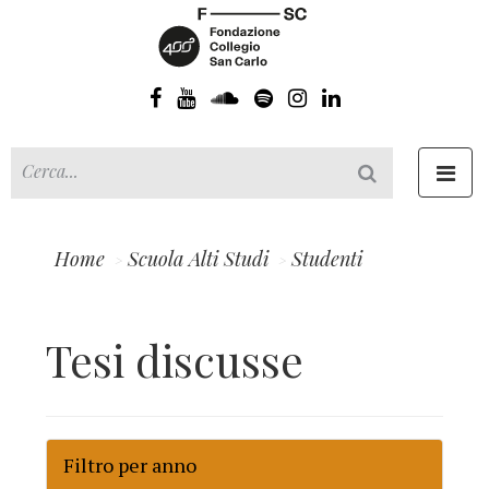
Toggl
navig
Home
Scuola Alti Studi
Studenti
Tesi discusse
Filtro per anno